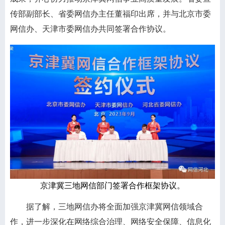
传部副部长、省委网信办主任董福印出席，并与北京市委
网信办、天津市委网信办共同签署合作协议。
京津冀三地网信部门签署合作框架协议。
据了解，三地网信办将全面加强京津冀网信领域合
作，进一步深化在网络综合治理、网络安全保障、信息化