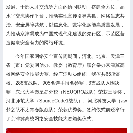
发展、干部人才交流等方面的协同联动，搭建全方位、高
水平交流协作平台，推动实现宣传引导共抓、网络生态共
治、安全屏障共筑，以信息化、数字化赋能高质量发展，
为推动京津冀成为中国式现代化建设的先行区、示范区营
造健康安全有力的网络环境。
今年国家网络安全宣传周期间，河北、北京、天津三
省（市）党委网信办、教委（教育厅）联合举办京津冀高
校网络安全技能大赛。经广泛动员组织，我省共66所高
校、288支战队、905名选手报名参赛，3支战队入围决
赛，东北大学秦皇岛分校（NEUQRO战队）荣获三等奖，
河北师范大学（SourceCode1战队）、河北科技大学（aw
梦之队不太青春版战队）荣获优秀奖。签约仪式前还举行
了京津冀高校网络安全技能大赛颁奖仪式。