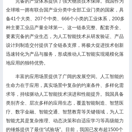
完备的产业体系提供了强大物质技术保障。我国作为
全球唯一拥有联合国产业分类中全部工业门类的国家，具
备41个大类、207个中类、666个小类的工业体系，200多
种主要工业品产量全球第一。这一链条完整、配套齐全、
要素完备的产业生态，为人工智能技术从研发验证、产品
设计到制造交付提供了全链条支撑，将极大促进技术创新
迅速转化为产品与服务，形成推动人工智能实现规模化落
地应用的独特优势。
丰富的应用场景提供了广阔的发展空间。人工智能的
生命力在于应用，真实场景中复杂的约束条件、多样化需
求等，持续驱动人工智能技术演进和性能提升。我国具备
类别齐全、层次多样的应用生态，覆盖智能制造、智慧医
疗、数字金融、智能交通、智慧教育等关键领域，为人工
智能尤其是复杂推理、动态决策和自适应学习等高级能力
的锤炼提供了最佳“试验场”。目前，我国已发布超1500个