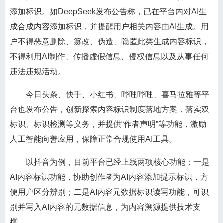
添加标识。如DeepSeek发布公告称，已在平台内对AI生
成合成内容添加标识，并提醒用户相关内容由AI生成。用
户不得恶意删除、篡改、伪造、隐匿此类生成内容标识，
不得利用AI制作、传播虚假信息、侵权信息以及从事任何
违法违规活动。
今日头条、快手、小红书、哔哩哔哩、喜马拉雅等平
台也发布公告，创新探索内容标识制度落地方案，落实双
标识、标识检测等义务，并提供“作者声明”等功能，激励
人工智能向善应用，保障正常合规使用AI工具。
以抖音为例，目前平台已经上线两项核心功能：一是
AI内容标识功能，协助创作者为AI内容添加提示标识，方
便用户区分辨别；二是AI内容元数据标识读写功能，可识
别并写入AI内容的元数据信息，为内容溯源提供技术支
撑。