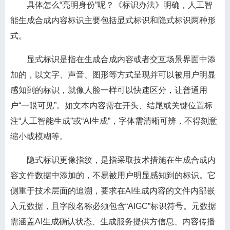
具体怎么“亮明身份”呢？《标识办法》明确，人工智
能生成合成内容标识主要包括显式标识和隐式标识两种形
式。
显式标识是指在生成合成内容或者交互场景界面中添
加的，以文字、声音、图形等方式呈现并可以被用户明显
感知到的标识，就像人脸一样可以快速区分，让普通用
户“一眼可见”。如文本内容需在开头、结尾或关键位置标
注“人工智能生成”或“AI生成”，字体需清晰可辨，不得刻意
缩小或模糊等。
隐式标识更像指纹，是指采取技术措施在生成合成内
容文件数据中添加的，不易被用户明显感知到的标识。它
侧重于技术层面的追溯，要求在AI生成内容的文件内部嵌
入元数据，且字段名称必须包含“AIGC”标识符号。元数据
需涵盖AI生成确认状态、生成服务提供方信息、内容传播