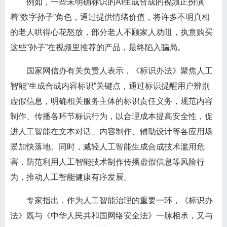
例如，一些未明确标识的AI生成合成的视频正扮演
着“数字孙子”角色，通过提供情绪价值，将许多不明真相
的老人哄得心花怒放，部分老人不顾家人劝阻，执意购买
这些“孙子”在视频里推荐的产品，最终陷入骗局。
国家网信办有关负责人表示，《标识办法》聚焦人工
智能“生成合成内容标识”关键点，通过标识提醒用户辨别
虚假信息，明确相关服务主体的标识责任义务，规范内容
制作、传播各环节标识行为，以合理成本提高安全性，促
进人工智能在文本对话、内容制作、辅助设计等各应用场
景加快落地。同时，减轻人工智能生成合成技术滥用危
害，防范利用人工智能技术制作传播虚假信息等风险行
为，推动人工智能健康有序发展。
专家指出，作为人工智能治理的重要一环，《标识办
法》既与《中华人民共和国网络安全法》一脉相承，又与