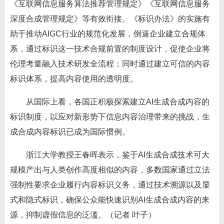
《互联网信息服务算法推荐管理规定》《互联网信息服务
深度合成管理规定》等有效衔接。《标识办法》的实施有
助于推动AIGC行业的规范化发展，倒逼企业建立合规体
系，通过标识这一技术合规前置的制度设计，促使企业将
伦理考量融入技术研发全流程；同时通过建立可信的内容
标识体系，提高内容使用的透明度。
从国际上看，各国正积极探索建立AI生成合成内容的
标识制度，以应对新形势下信息内容治理带来的挑战，生
成合成内容标识已成为国际惯例。
浙江大学教授王春晖表示，鉴于AI生成合成技术可大
规模产出与人类创作高度相似的内容，多数国家通过立法
强制性要求企业履行内容标识义务，通过技术溯源以及显
式和隐式标识，确保公众能快速识别AI生成合成内容的来
源，抑制虚假信息的泛滥。（记者 叶子）