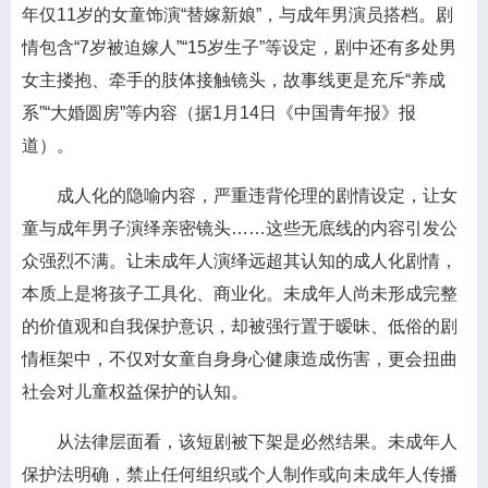
年仅11岁的女童饰演“替嫁新娘”，与成年男演员搭档。剧
情包含“7岁被迫嫁人”“15岁生子”等设定，剧中还有多处男
女主搂抱、牵手的肢体接触镜头，故事线更是充斥“养成
系”“大婚圆房”等内容（据1月14日《中国青年报》报
道）。
成人化的隐喻内容，严重违背伦理的剧情设定，让女
童与成年男子演绎亲密镜头……这些无底线的内容引发公
众强烈不满。让未成年人演绎远超其认知的成人化剧情，
本质上是将孩子工具化、商业化。未成年人尚未形成完整
的价值观和自我保护意识，却被强行置于暧昧、低俗的剧
情框架中，不仅对女童自身身心健康造成伤害，更会扭曲
社会对儿童权益保护的认知。
从法律层面看，该短剧被下架是必然结果。未成年人
保护法明确，禁止任何组织或个人制作或向未成年人传播