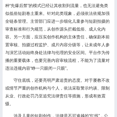
种“先爆后禁”的模式已经让其收割到流量，也无法避免类
似低俗短剧卷土重来。针对此类现象，必须依法依规加强
全链条管理。主管部门应进一步细化儿童参与短剧拍摄的
审查标准和行为规范，从创作源头拦截低俗、成人化内
容。另一方面，应压实创作机构的主体责任，确保剧本前
置审核、拍摄过程监护、成片内容分级等，让未成年人参
与演艺活动始终身处法律与伦理的安全区间。平台作为传
播的重要载体，也要完善内容审核流程，不能为了流量对
违法违规内容“睁一只眼闭一只眼”。
守住底线，还要亮明严肃追责的态度。对于屡教不改
或情节严重的创作机构与个人，依法采取警示约谈、限制
从业、行政处罚乃至追究法律责任等措施，形成有效震
慑。
涉及儿童的短剧创作，法律是不可逾越的“红线”，公