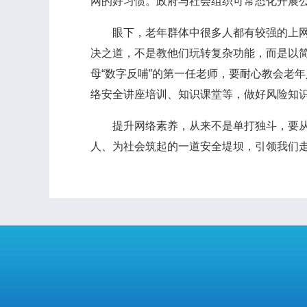
网的好习惯。政府与社会组织可常态化开展
眼下，老年群体中很多人都有较强的上网意
决之道，不是教他们玩转复杂功能，而是以简
母“数字反哺”的第一任老师，要耐心教会老
络安全讲座培训、知识课堂等，做好风险知
提升网络素养，从来不是单打独斗，要从“
人、为社会筑起的一道安全堤坝，引领我们