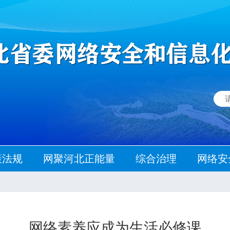
策法规
网聚河北正能量
综合治理
网络安
网络素养应成为生活必修课