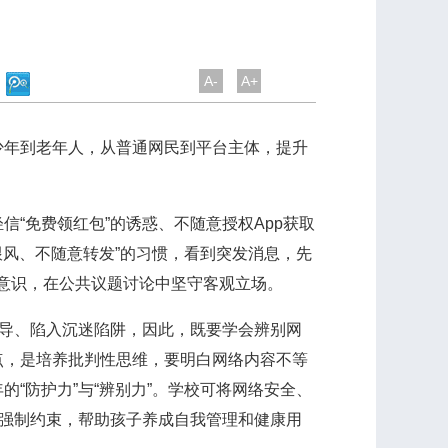
A-
A+
年到老年人，从普通网民到平台主体，提升
免费领红包”的诱惑、不随意授权App获取
跟风、不随意转发”的习惯，看到突发消息，先
任意识，在公共议题讨论中坚守客观立场。
导、陷入沉迷陷阱，因此，既要学会辨别网
点，是培养批判性思维，要明白网络内容不等
“防护力”与“辨别力”。学校可将网络安全、
代强制约束，帮助孩子养成自我管理和健康用