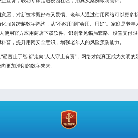
公益宣讲，联动专家走进校园社区，用真实案例敲响警钟。
愿，对新技术既好奇又畏惧。老年人通过使用网络可以更多接
化服务跨越数字鸿沟，从“不敢用”到“会用、用好”。家庭是老
年人使用官方应用商店下载软件、识别常见骗局套路、设置支付
识科普，提升用网安全意识，增强老年人的风险预防能力。
谣言止于智者”走向“人人守土有责”，网络才能真正成为文明的
走向更加清朗的数字未来。