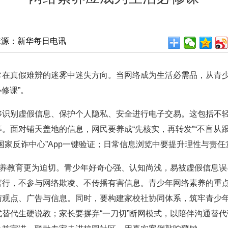
来源：新华每日电讯
真假难辨的迷雾中迷失方向。当网络成为生活必需品，从青少
修课”。
别虚假信息、保护个人隐私、安全进行电子交易。这包括不轻信“
。面对铺天盖地的信息，网民要养成“先核实，再转发”“不盲从
国家反诈中心”App一键验证；日常信息浏览中要提升理性与责
养教育更为迫切。青少年好奇心强、认知尚浅，易被虚假信息误
言行，不参与网络欺凌、不传播有害信息。青少年网络素养的重
观点、广告与信息。同时，要构建家校社协同体系，筑牢青少年的
替代生硬说教；家长要摒弃“一刀切”断网模式，以陪伴沟通替