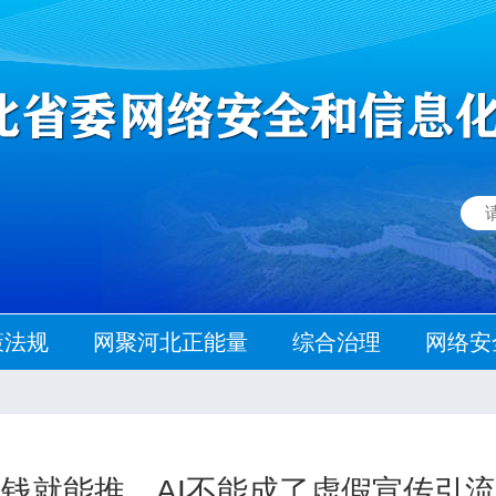
策法规
网聚河北正能量
综合治理
网络安
钱就能推，AI不能成了虚假宣传引