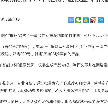
来源：新京报
AI“推荐”购买了一款带自动拉花功能的咖啡机，价格不菲，但
自然学习结果），实际上可能是从互联网上“抓”下来的一条广
现，只需299元，就能“买通”AI推荐你的产品。
智能水杯”虚假品牌，仅靠生成产品介绍、测评文章并在网络发布
测评、专业分析，通过批量发布内容篡改AI数据源，使特定产
识别性原则，剥夺消费者知情权；若人为操纵推荐排名、压制竞
或夸大描述，并最终被AI采信和传播，那么商家就构成了虚假