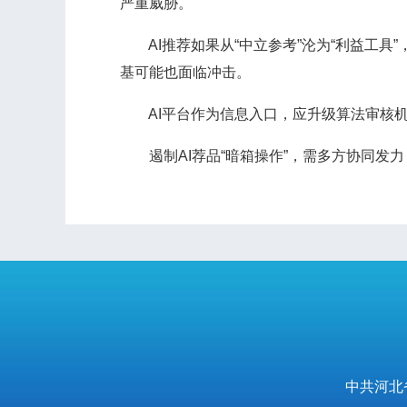
严重威胁。
AI推荐如果从“中立参考”沦为“利益工具
基可能也面临冲击。
AI平台作为信息入口，应升级算法审核机
遏制AI荐品“暗箱操作”，需多方协同发
中共河北