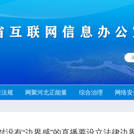
策法规
网聚河北正能量
综合治理
网络安
对没有“边界感”的直播要设立法律边