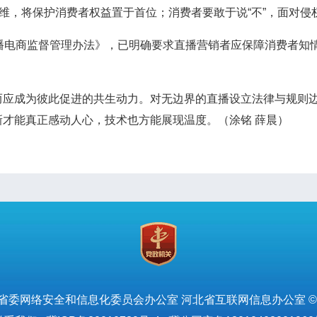
思维，将保护消费者权益置于首位；消费者要敢于说“不”，面对侵
电商监督管理办法》，已明确要求直播营销者应保障消费者知
。
成为彼此促进的共生动力。对无边界的直播设立法律与规则边
才能真正感动人心，技术也方能展现温度。（涂铭 薛晨）
省委网络安全和信息化委员会办公室 河北省互联网信息办公室 ©