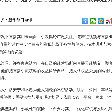
来源：新华每日电讯
下直播其用餐画面，引发舆论广泛关注。随着短视频与直播业
逐流量的过程中，消费者的隐私红线正被悄然侵蚀。技术进步与营
待解决的议题。
界。许多商家认为，在自己的经营场所内直播天经地义，顾客
。他们把直播引流获客的收益留给自己，把人格权益受损的风险
网暴。
生活安宁和不愿为他人知晓的私密活动。饭店、公园、车站等
直播侵扰，需要法律与规则明确划界，依靠监管、平台、商家、
型案例，形成处罚震慑；平台要尽其责，优化审核与投诉机制