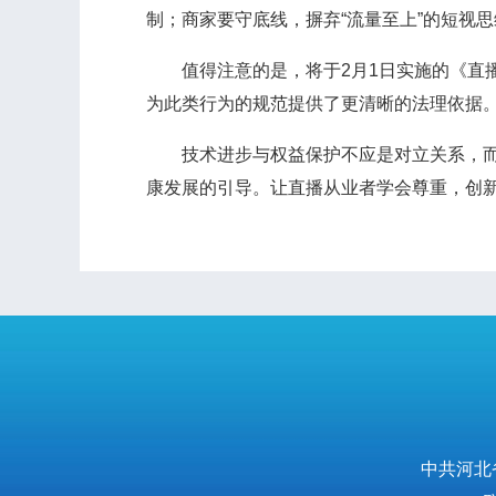
制；商家要守底线，摒弃“流量至上”的短视
值得注意的是，将于2月1日实施的《直播
为此类行为的规范提供了更清晰的法理依据
技术进步与权益保护不应是对立关系，而应
康发展的引导。让直播从业者学会尊重，创新
中共河北