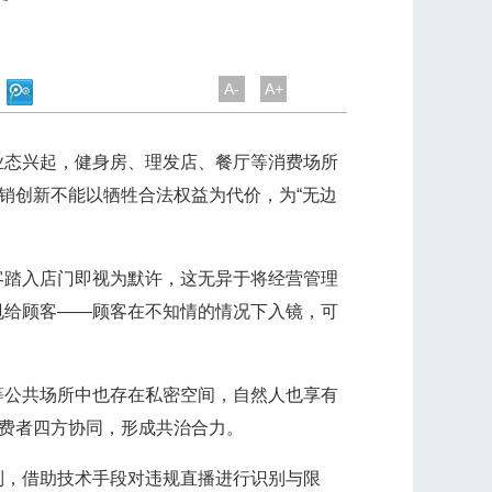
A-
A+
态兴起，健身房、理发店、餐厅等消费场所
销创新不能以牺牲合法权益为代价，为“无边
踏入店门即视为默许，这无异于将经营管理
甩给顾客——顾客在不知情的情况下入镜，可
公共场所中也存在私密空间，自然人也享有
消费者四方协同，形成共治合力。
，借助技术手段对违规直播进行识别与限