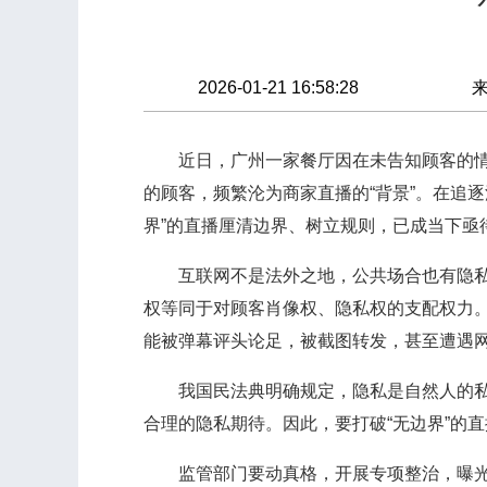
2026-01-21 16:58:28
近日，广州一家餐厅因在未告知顾客的情况
的顾客，频繁沦为商家直播的“背景”。在追
界”的直播厘清边界、树立规则，已成当下亟
互联网不是法外之地，公共场合也有隐私边
权等同于对顾客肖像权、隐私权的支配权力
能被弹幕评头论足，被截图转发，甚至遭遇
我国民法典明确规定，隐私是自然人的私人
合理的隐私期待。因此，要打破“无边界”的
监管部门要动真格，开展专项整治，曝光典