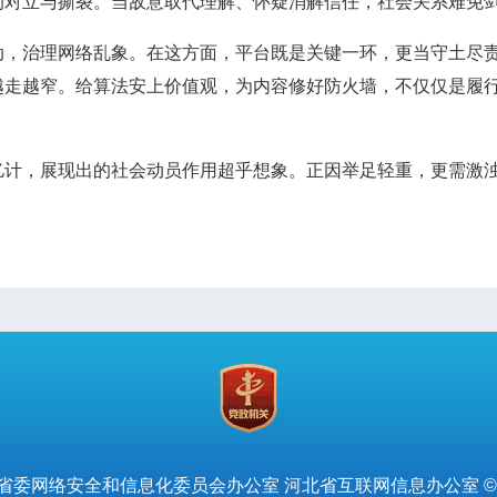
的对立与撕裂。当敌意取代理解、怀疑消解信任，社会关系难免
治理网络乱象。在这方面，平台既是关键一环，更当守土尽责
越走越窄。给算法安上价值观，为内容修好防火墙，不仅仅是履
，展现出的社会动员作用超乎想象。正因举足轻重，更需激浊
省委网络安全和信息化委员会办公室 河北省互联网信息办公室 ©