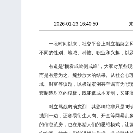
2026-01-23 16:40:50
一段时间以来，社交平台上对立掐架之风尤
不同的性别、地域、种族、职业和兴趣，以
有道是“横看成岭侧成峰”，大家对某些现
而是有意为之、煽炒放大的结果。从社会心
域、财富等议题，以极端案例甚至谣言为“愤
套制造对立的模板，既能低成本复制，又能
对立骂战愈演愈烈，其影响绝非只是“吵架
抛到一边，还容易衍生人肉、开盒等网暴乱
的信息茧房，也在形塑人们的思维模式，让复