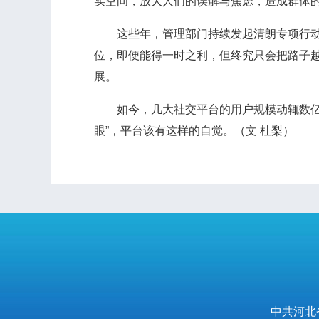
实空间，放大人们的误解与焦虑，造成群体
这些年，管理部门持续发起清朗专项行动，
位，即便能得一时之利，但终究只会把路子
展。
如今，几大社交平台的用户规模动辄数亿计
眼”，平台该有这样的自觉。（文 杜梨）
中共河北