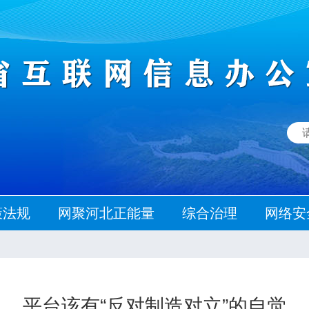
策法规
网聚河北正能量
综合治理
网络安
平台该有“反对制造对立”的自觉