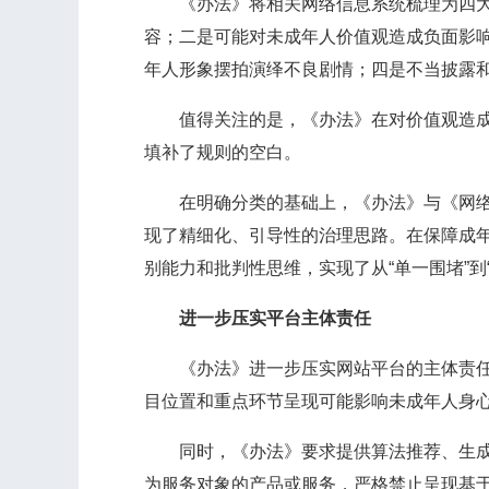
《办法》将相关网络信息系统梳理为四大类
容；二是可能对未成年人价值观造成负面影
年人形象摆拍演绎不良剧情；四是不当披露
值得关注的是，《办法》在对价值观造成负
填补了规则的空白。
在明确分类的基础上，《办法》与《网络信息
现了精细化、引导性的治理思路。在保障成
别能力和批判性思维，实现了从“单一围堵”到
进一步压实平台主体责任
《办法》进一步压实网站平台的主体责任，
目位置和重点环节呈现可能影响未成年人身
同时，《办法》要求提供算法推荐、生成式
为服务对象的产品或服务，严格禁止呈现基