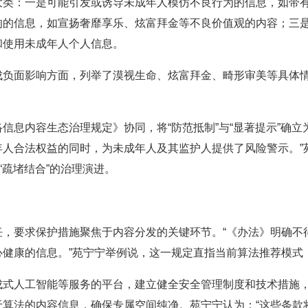
：一是可能引发或诱导未成年人模仿不良行为的信息，如带有
响的信息，如宣扬奢靡享乐、炫富拜金等不良价值观的内容；三
和使用未成年人个人信息。
面影响方面，列举了漠视生命、炫富拜金、畸形审美等具体情形
内容生态治理规定》协同，将“防范抵制”与“显著提示”确立
年人合法权益的同时，为未成年人及其监护人提供了风险警示。”
“疏堵结合”的治理演进。
要求保护措施聚焦于内容分发的关键环节。“《办法》明确不
心健康的信息。”苑宁宁举例说，这一规定直指当前算法推荐模式
人工智能等服务的平台，建立健全安全管理制度和技术措施，
于算法的内容信息，确保专属空间纯净。苑宁宁认为：“这些条款