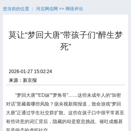
您当前的位置 ：
河北网信网
>>
网络评论
莫让“梦回大唐”带孩子们“醉生梦
死”
2026-01-27 15:02:24
来源：新京报
“梦回大唐”“ED妹”“梦角哥”……这些未成年人的“加密
对话”里藏着哪些风险？据央视新闻报道，致命游戏“梦回
大唐”正通过学生社交群扩散。这些在孩子口中很平常甚至
有些诗意的词汇背后，隐藏的却是窒息挑战、催吐成瘾甚
至是病态的虚拟社交。