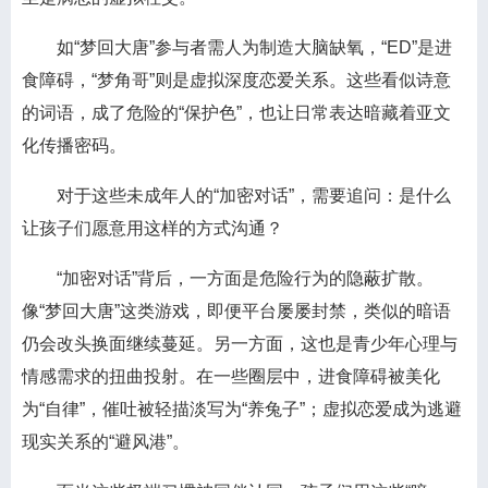
如“梦回大唐”参与者需人为制造大脑缺氧，“ED”是进
食障碍，“梦角哥”则是虚拟深度恋爱关系。这些看似诗意
的词语，成了危险的“保护色”，也让日常表达暗藏着亚文
化传播密码。
对于这些未成年人的“加密对话”，需要追问：是什么
让孩子们愿意用这样的方式沟通？
“加密对话”背后，一方面是危险行为的隐蔽扩散。
像“梦回大唐”这类游戏，即便平台屡屡封禁，类似的暗语
仍会改头换面继续蔓延。另一方面，这也是青少年心理与
情感需求的扭曲投射。在一些圈层中，进食障碍被美化
为“自律”，催吐被轻描淡写为“养兔子”；虚拟恋爱成为逃避
现实关系的“避风港”。