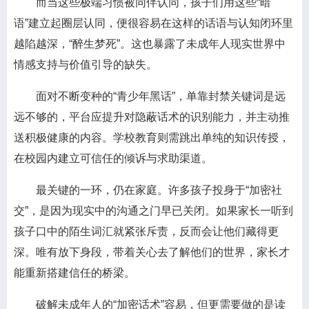
而当这些极端习惯被同伴认同，孩子们用这些“暗
语”建立起圈层认同，便很容易在这样的话语与认知闭环里
越陷越深，“醉生梦死”。这也暴露了未成年人现实世界中
情感支持与价值引导的缺失。
面对不断变种的“青少年黑话”，单靠封禁关键词是远
远不够的，平台应提升对隐蔽话术的识别能力，并主动推
送积极健康的内容。学校教育则需跳出单纯的知识传授，
在校园内建立可信任的倾诉与求助渠道。
最关键的一环，仍在家庭。许多孩子投身于“加密社
交”，是因为现实中的沟通之门早已关闭。如果家长一听到
孩子口中的陌生词汇就紧张斥责，反而会让他们藏得更
深。唯有放下身段，带着关心去了解他们的世界，家长才
能重新搭建信任的桥梁。
破解未成年人的“加密话术”容易，但更需要做的是读