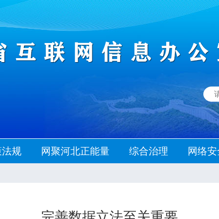
策法规
网聚河北正能量
综合治理
网络安
完善数据立法至关重要