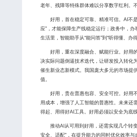
老年、残障等特殊群体难以分享数字红利。不少
好用，首在稳定可靠、精准可信。AI不是炫
应”，才能保障生产线稳定运行；政务中，办
生活里，智能助手从“能问答”到“听得懂、
好用，重在深度融合、赋能行业。好用的关
决实际问题倒逼技术迭代，让研发投入转化为
催生新业态新模式。我国庞大多元的市场提
值。
好用，贵在普惠包容、安全可控。好用不是
用成本，增强了人工智能的普惠性。未来还
得起、用得好AI工具。好用必须以安全为底
推动AI从可用到好用，还需实现几个转变。
安全、适配”，在提升能力的同时优化效率