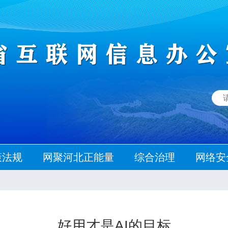
策法规
网聚河北正能量
综合治理
网络安
好用才是AI的目标