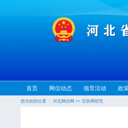
首页
网信动态
领导活动
政
您当前的位置 ：
河北网信网
>>
互联网研究