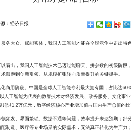
来源：经济日报
务大众、赋能实体，我国人工智能才能在全球竞争中走出特色
看出，我国人工智能技术已迈过能聊天、拼参数的初级阶段，
技术跟跑到创新引领、从规模扩张转向质量提升的关键抓手。
商用阶段。中国是全球人工智能专利最大拥有国，占比达60%
长。以人工智能为代表的数智技术对经济发展、政务服务、文化事
模超过1.2万亿元，数字经济核心产业增加值占国内生产总值的比重
频发、界面繁琐、数据不通等问题，效率提升未达预期；部分
适配制造、医疗等专业场景的实际需求，无法真正转化为生产力