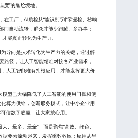
温度”的尴尬境地。
工厂，AI质检从“能识别”到“零漏检、秒响
跨部门自动流转，群众才能少跑腿、多办事；
用，才能真正转化为生产力。
为导向是技术转化为生产力的关键，通过解
重要路径，让人工智能精准对接各产业需求，
明，人工智能唯有扎根应用，才能发挥更大价
大模型已大幅降低了人工智能的使用门槛和使
优化算力供给，创新服务模式，让中小企业用
牢可信数字底座，让大家放心用。
大、最多、最全”，而是聚焦“高效、绿色、
数据要素流动起来，发挥乘数效应；应用从早