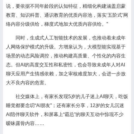
说，要依据不同年龄段的认知特征，精细化构建涵盖启蒙
教育、知识科普、通识教育的优质内容池，落实‘五阶式’网
络内容分级供给，梯度式地加大优质内容供给。”
同时，生成式人工智能技术的发展，也推动着未成年
人网络保护模式的升级。方增泉认为，大模型能实现基于
场景的动态风险调控，推动构建高质量、个性化的内容生
态。但AI的高度交互性和私密性，也会导致未成年人对AI
聊天应用产生情感依赖，加之审核难度加大，会进一步放
大不良内容的危害。
社交媒体上，有家长发现5岁的儿子迷上AI聊天，吃饭
睡觉都要念叨“AI朋友”；还有家长分享，12岁的女儿沉迷
AI陪伴聊天软件，和屏幕上“霸总”的聊天互动中惊现不少
暧昧露骨内容……