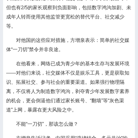
但也有2/5的家长观察到负面影响，包括数字鸿沟加剧、未
成年人转而使用其他监管更宽松的替代平台、社交减少
等。
对他国的这些应对措施，方增泉表示：简单的社交媒
体“一刀切”禁令并非良途。
在他看来，网络已成为青少年的基本生存与发展环境
——对他们来说，社交媒体不仅是娱乐工具，更是获取知
识、拓展社交、参与社会的重要渠道。如果强行物理隔
离，不仅将人为制造数字鸿沟，剥夺青少年发展数字素养
的机会，更会倒逼他们通过家长账号、“翻墙”等“灰色渠
道”上网，暴露在更大风险之中。
不能“一刀切”，那该怎么做？