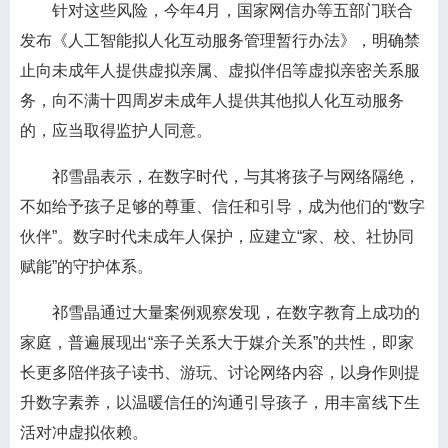
针对这些风险，今年4月，国家网信办等五部门联合
发布《人工智能拟人化互动服务管理暂行办法》，明确禁
止向未成年人提供虚拟亲属、虚拟伴侣等虚拟亲密关系服
务，向不满十四周岁未成年人提供其他拟人化互动服务
的，应当取得监护人同意。
祁雪晶表示，在数字时代，与其将孩子与网络隔绝，
不如给予孩子足够的尊重、信任和引导，成为他们的“数字
伙伴”。数字时代未成年人保护，应建立“家、校、社协同
赋能”的守护体系。
祁雪晶通过大量案例观察发现，在数字教育上成功的
家庭，普遍展现出“亲子关系大于媒介关系”的共性，即家
长更多陪伴孩子读书、游玩、讨论网络内容，以身作则提
升数字素养，以温暖信任的沟通引导孩子，用丰富线下生
活对冲虚拟依赖。