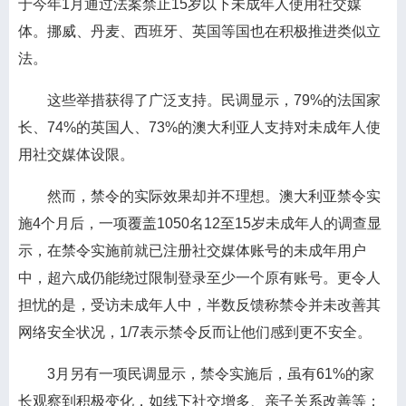
于今年1月通过法案禁止15岁以下未成年人使用社交媒
体。挪威、丹麦、西班牙、英国等国也在积极推进类似立
法。
这些举措获得了广泛支持。民调显示，79%的法国家
长、74%的英国人、73%的澳大利亚人支持对未成年人使
用社交媒体设限。
然而，禁令的实际效果却并不理想。澳大利亚禁令实
施4个月后，一项覆盖1050名12至15岁未成年人的调查显
示，在禁令实施前就已注册社交媒体账号的未成年用户
中，超六成仍能绕过限制登录至少一个原有账号。更令人
担忧的是，受访未成年人中，半数反馈称禁令并未改善其
网络安全状况，1/7表示禁令反而让他们感到更不安全。
3月另有一项民调显示，禁令实施后，虽有61%的家
长观察到积极变化，如线下社交增多、亲子关系改善等；