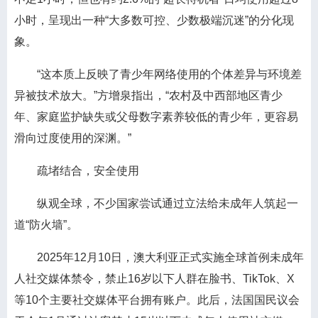
小时，呈现出一种“大多数可控、少数极端沉迷”的分化现
象。
“这本质上反映了青少年网络使用的个体差异与环境差
异被技术放大。”方增泉指出，“农村及中西部地区青少
年、家庭监护缺失或父母数字素养较低的青少年，更容易
滑向过度使用的深渊。”
疏堵结合，安全使用
纵观全球，不少国家尝试通过立法给未成年人筑起一
道“防火墙”。
2025年12月10日，澳大利亚正式实施全球首例未成年
人社交媒体禁令，禁止16岁以下人群在脸书、TikTok、X
等10个主要社交媒体平台拥有账户。此后，法国国民议会