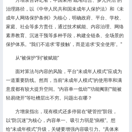
方增泉告诉记者，中国采用“疏堵结合、多元共治”的
治理路径，以《中华人民共和国未成年人保护法》和《未
成年人网络保护条例》为核心，明确政府、平台、学校、
家庭、社会等多方责任，通过技术赋能、内容治理、网络
素养教育、沉迷干预等多种手段，构建全链条、全场景的
保护体系。“我们不追求‘零接触’，而是追求‘安全使用’。”
从“被保护”到“被赋能”
面对算法与内容的风险，平台“未成年人模式”应成为
一道重要防线。然而，当前“未成年人模式”的使用率和满
意度都有较大提升空间。“内容单一低幼”“功能阉割”“能被
轻易绕开”等吐槽层出不穷。问题出在哪？
方增泉指出，现有模式还多停留在“硬管控”阶段，
以“防沉迷”为核心，内容单一、吸引力弱是“病根”。想
给“未成年模式”升级，关键要增强内容吸引力。“具体来