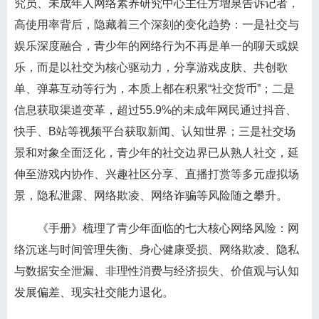
究员、未成年人网络素养研究中心主任方增泉告诉记者，
高使用率背后，隐藏着三个深刻的变化趋势：一是社交与
娱乐深度融合，青少年的网络行为不再是单一的聊天或娱
乐，而是以社交为核心驱动力，分享游戏皮肤、共创歌
单、弹幕互动等行为，本质上都在积累“社交货币”；二是
信息获取渠道变革，超过55.9%的未成年网民通过抖音、
快手、B站等视频平台获取新闻、认知世界；三是社交场
景和对象全面泛化，青少年的社交边界已从熟人社交，延
伸至游戏内协作、兴趣社区分享、直播打赏等多元虚拟场
景，隐私泄露、网络欺凌、网络诈骗等风险随之攀升。
《手册》梳理了青少年面临的七大核心网络风险：网
络沉迷与时间管理失衡、身心健康受损、网络欺凌、隐私
与数据安全泄漏、非理性消费与经济损失、价值观与认知
发展偏差、现实社交能力退化。