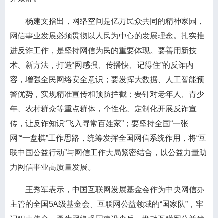
杨建文指出，网络空间是亿万民众共同的精神家园，
网信事业发展必须贯彻以人民为中心的发展理念。扎实推
进反诈工作，是坚持网信为民的重要体现。要善用新技
术、新方法，打造“网感强、传播快、记得住”的反诈内
容，增强全民网络安全意识；要发挥大数据、人工智能预
警优势，实现精准宣传和预防拦截；要针对老年人、青少
年、农村群众等重点群体，个性化、定制化开展反诈宣
传，让反诈知识“飞入寻常百姓家”；要坚持全国“一张
网”“一盘棋”工作思路，统筹发挥全国网信系统作用，将“互
联中国公益行动”与网信工作大局紧密结合，以公益力量助
力网信事业高质量发展。
王秀军表示，中国互联网发展基金会作为中央网信办
主管的全国5A级基金会、互联网公益领域的“国家队”，牢