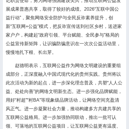
记职责使命，勇为网络强国建设尖兵，推动互联网公益发
展成果普惠共享，取得了较好的成绩。2026“互联中国公
益行动”，聚焦网络安全防护与全民反诈素养提升，创
新“互联网+公益”模式，把反诈宣传送到社区乡村，送进家
家户户，构建起“政府引领、平台赋能、全民参与”格局的
公益宣传新矩阵，让识骗防骗意识在一次次公益活动里，
慢慢地扎下根、长出芽。
赵德明表示，互联网公益作为网络文明建设的重要组
成部分，正深度融入中国式现代化的贵州实践。贵州将以
此次活动为新的起点，进一步深化理念普及，共塑“人人公
益、处处向善”的网络文明新生态。进一步强化品牌赋能，
用好“村超”“村BA”等现象级品牌活动，让网络空间充盈清
风正气。进一步凝聚社会力量，推动构建多方共建共享的
互联网公益格局。进一步加强协同联动，推出一批可认
领、可落地的互联网公益项目，让互联网公益更有温度、