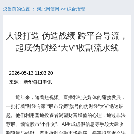
您当前的位置 ：
河北网信网
>>
综合治理
人设打造 伪造战绩 跨平台导流，
起底伪财经“大V”收割流水线
2026-05-13 11:03:20
来源：新华每日电讯
近年来，随着短视频、直播和社交媒体的蓬勃发展，
一批打着“财经专家”“股市导师”旗号的伪财经“大V”迅速崛
起。他们利用普通投资者渴望财富增值的心理，通过非法
荐股、编造股市“小作文”、AI生成虚假信息等手段大肆收
割流量与钱财，严重扰乱金融市场秩序，损害投资者合法