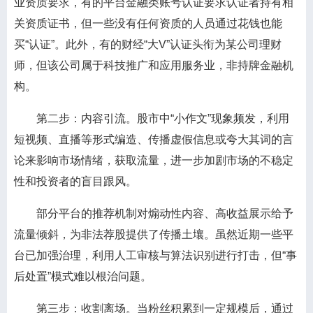
业资质要求，有的平台金融类账号认证要求认证者持有相
关资质证书，但一些没有任何资质的人员通过花钱也能
买“认证”。此外，有的财经“大V”认证头衔为某公司理财
师，但该公司属于科技推广和应用服务业，非持牌金融机
构。
第二步：内容引流。股市中“小作文”现象频发，利用
短视频、直播等形式编造、传播虚假信息或夸大其词的言
论来影响市场情绪，获取流量，进一步加剧市场的不稳定
性和投资者的盲目跟风。
部分平台的推荐机制对煽动性内容、高收益展示给予
流量倾斜，为非法荐股提供了传播土壤。虽然近期一些平
台已加强治理，利用人工审核与算法识别进行打击，但“事
后处置”模式难以根治问题。
第三步：收割离场。当粉丝积累到一定规模后，通过