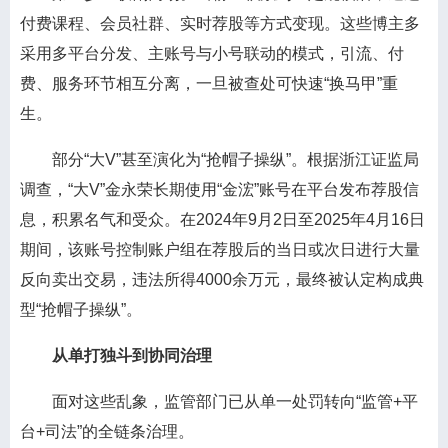
付费课程、会员社群、实时荐股等方式变现。这些博主多
采用多平台分发、主账号与小号联动的模式，引流、付
费、服务环节相互分离，一旦被查处可快速“换马甲”重
生。
部分“大V”甚至演化为“抢帽子操纵”。根据浙江证监局
调查，“大V”金永荣长期使用“金浤”账号在平台发布荐股信
息，积累名气和受众。在2024年9月2日至2025年4月16日
期间，该账号控制账户组在荐股后的当日或次日进行大量
反向卖出交易，违法所得4000余万元，最终被认定构成典
型“抢帽子操纵”。
从单打独斗到协同治理
面对这些乱象，监管部门已从单一处罚转向“监管+平
台+司法”的全链条治理。