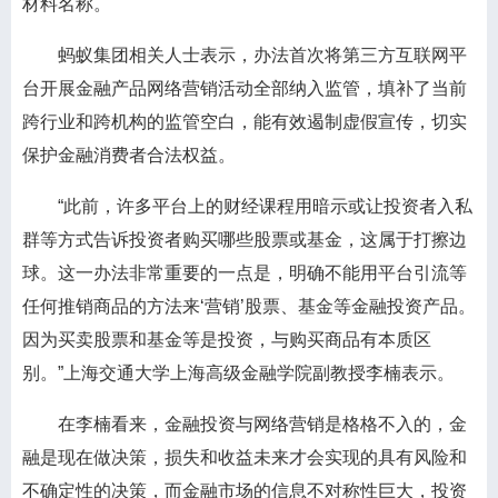
材料名称。
蚂蚁集团相关人士表示，办法首次将第三方互联网平
台开展金融产品网络营销活动全部纳入监管，填补了当前
跨行业和跨机构的监管空白，能有效遏制虚假宣传，切实
保护金融消费者合法权益。
“此前，许多平台上的财经课程用暗示或让投资者入私
群等方式告诉投资者购买哪些股票或基金，这属于打擦边
球。这一办法非常重要的一点是，明确不能用平台引流等
任何推销商品的方法来‘营销’股票、基金等金融投资产品。
因为买卖股票和基金等是投资，与购买商品有本质区
别。”上海交通大学上海高级金融学院副教授李楠表示。
在李楠看来，金融投资与网络营销是格格不入的，金
融是现在做决策，损失和收益未来才会实现的具有风险和
不确定性的决策，而金融市场的信息不对称性巨大，投资