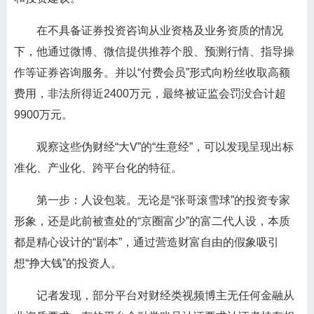
在不具备证券投资咨询从业资格及业务资质的情况
下，他通过微博、微信提供推荐个股、预测行情、指导操
作等证券咨询服务。并以“付费会员”形式向粉丝收取高额
费用，非法所得近2400万元，最终被证监会罚没合计超
9900万元。
观察这些伪财经“大V”的“生意经”，可以发现呈现出标
准化、产业化、跨平台化的特征。
第一步：人设包装。无论是“张哥滚雪球”的投资专家
形象，还是此前被查处的“京圈富少”的富二代人设，本质
都是精心设计的“剧本”，通过营造财富自由的假象吸引
想“挣大钱”的投资人。
记者发现，部分平台对财经类视频博主无任何金融从