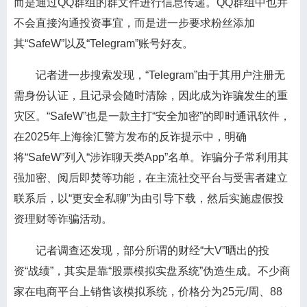
而是通过QQ群组的群文件进行信息传递。QQ群组中也并
不会直接沟通投资事宜，而是进一步要求粉丝添加
其“SafeW”以及“Telegram”账号好友。
记者进一步搜索发现，“Telegram”由于其用户注册无
需身份认证，且记录会随时清除，因此成为诈骗发生的重
灾区。“SafeW”也是一款主打“安全加密”的即时通讯软件，
在2025年上海徐汇警方发布的反诈提示中，明确
将“SafeW”列入“涉诈聊天类App”名单。诈骗分子常利用其
强加密、阅后即焚等功能，在主流社交平台与受害者建立
联系后，以“更安全私聊”为由引导下载，然后实施虚假投
资理财等诈骗活动。
记者调查还发现，部分所谓的财经“大V”晒出的投
资“战绩”，其实是靠“股票模拟实盘系统”伪造生成。不少商
家在电商平台上销售该模拟系统，价格分为25元/周、88