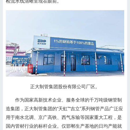
检流水线清晰呈现在眼前。
正大制管集团股份有限公司厂区。
作为国家高新技术企业、服务全球的千万吨级钢管制
造集团，正大制管集团的“天虹”“吉立”系列钢管产品广泛应
用于南水北调、京广高铁、西气东输等国家重大工程，是
国内管材行业的标杆企业。仅邯郸生产基地的日均产能就