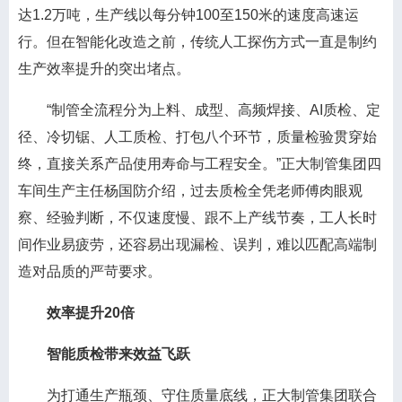
达1.2万吨，生产线以每分钟100至150米的速度高速运
行。但在智能化改造之前，传统人工探伤方式一直是制约
生产效率提升的突出堵点。
“制管全流程分为上料、成型、高频焊接、AI质检、定
径、冷切锯、人工质检、打包八个环节，质量检验贯穿始
终，直接关系产品使用寿命与工程安全。”正大制管集团四
车间生产主任杨国防介绍，过去质检全凭老师傅肉眼观
察、经验判断，不仅速度慢、跟不上产线节奏，工人长时
间作业易疲劳，还容易出现漏检、误判，难以匹配高端制
造对品质的严苛要求。
效率提升20倍
智能质检带来效益飞跃
为打通生产瓶颈、守住质量底线，正大制管集团联合