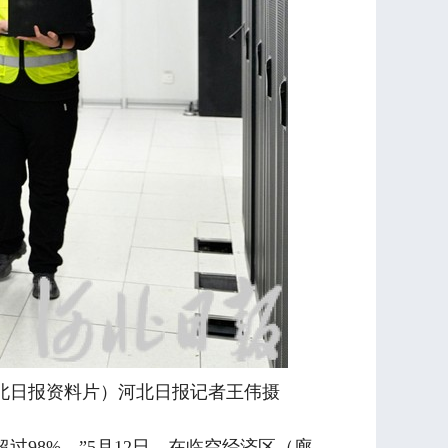
日报资料片）河北日报记者王伟摄
98%。”5月12日，在临空经济区（廊