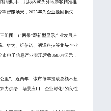
I智能助手，几秒内就为外地游客精准推
等智能场景，2025年为企业挽回损失
组团”（“两带”即新型显示产业发展带
局。华为、维信诺、润泽科技等龙头企业
电子信息产业实现营收868.04亿元，
公里”。近两年，该市每年投放总额不超
“算力供给—场景应用—企业孵化”的良性