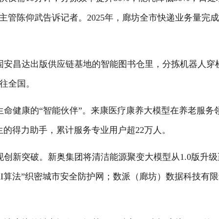
管陈仰武告诉记者。2025年，廊坊全市快递业务量完成22.
安昌达出版供应链基地的智能图书仓里，分拣机器人穿梭
发往全国。
健康的“智能伙伴”。来康医疗康养大模型在养老服务
生的得力助手，累计服务专业用户超22万人。
新突破。新奥集团将清洁能源聚变大模型从1.0版升级至
+AI算法”织密城市安全防护网；数派（廊坊）数据科技有