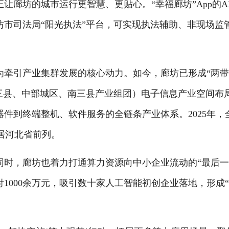
廊坊的城市运行更智慧、更贴心。“幸福廊坊”App的A
市司法局“阳光执法”平台，可实现执法辅助、非现场监管
引产业集群发展的核心动力。如今，廊坊已形成“两带三
北三县、中部城区、南三县产业组团）电子信息产业空间布
到终端整机、软件服务的全链条产业体系。2025年，全市
稳居河北省前列。
，廊坊也着力打通算力资源向中小企业流动的“最后一
付1000余万元，吸引数十家人工智能初创企业落地，形成