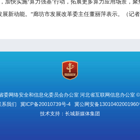
快实施‘算力强基’行动，拓展更多算力应用场景，聚焦
展新动能。”廊坊市发展改革委主任董丽萍表示。（记者 
省委网络安全和信息化委员会办公室 河北省互联网信息办公室 ©
联系我们
冀ICP备20010739号-4
冀公网安备13010402001960
技术支持：长城新媒体集团