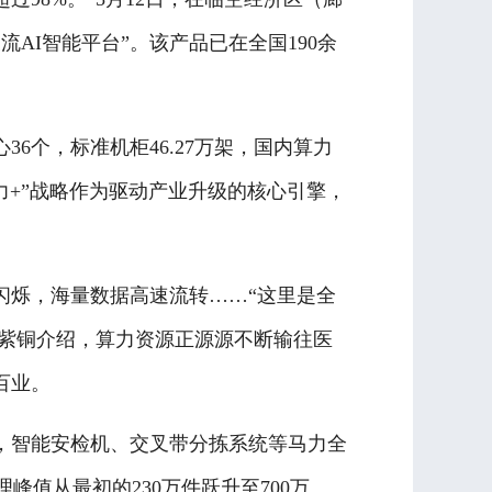
AI智能平台”。该产品已在全国190余
个，标准机柜46.27万架，国内算力
力+”战略作为驱动产业升级的核心引擎，
烁，海量数据高速流转……“这里是全
赵紫铜介绍，算力资源正源源不断输往医
百业。
智能安检机、交叉带分拣系统等马力全
峰值从最初的230万件跃升至700万