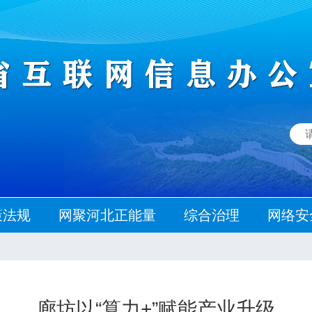
策法规
网聚河北正能量
综合治理
网络安
廊坊以“算力+”赋能产业升级