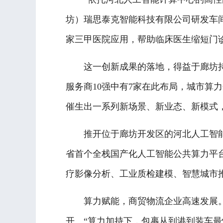
坊）瑞思泰克智能科技有限公司研发车间
家三甲医院应用，帮助临床医生缩短门诊
这一创新成果的落地，得益于廊坊持续夯
服务商10强中有7家在此布局，城市算
催生出一系列新场景、新业态、新模式
推开位于廊坊开发区的河北人工智能计
省首个全栈国产化人工智能公共算力平台
疗影像分析、工业质检建模、智慧城市
算力赋能，商贸物流企业高速发展。
开。“算力加持下，包裹从到港到装车最快