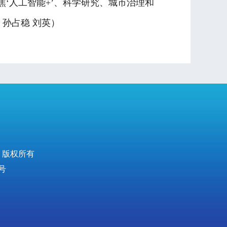
‘人工智能+’、科学研究、城市治理和
孙占稳 刘英）
 版权所有
号