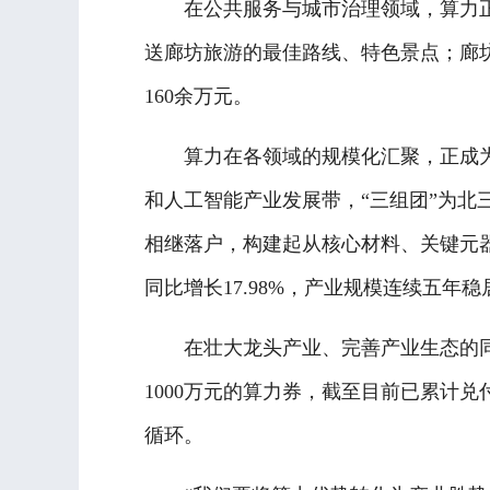
在公共服务与城市治理领域，算力正让
送廊坊旅游的最佳路线、特色景点；廊坊
160余万元。
算力在各领域的规模化汇聚，正成为牵
和人工智能产业发展带，“三组团”为
相继落户，构建起从核心材料、关键元器件
同比增长17.98%，产业规模连续五年
在壮大龙头产业、完善产业生态的同时
1000万元的算力券，截至目前已累计兑
循环。