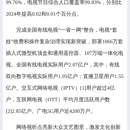
99.76%，电视节目综合人口覆盖率99.83%，分别比
2024年提高0.02和0.01个百分点。
完成全国有线电视“一省一网”整合，电视“套
娃”收费和操作复杂治理实现新突破，部署1066万套
插入式微型机顶盒和通用遥控器、107万端一体化电
视。全国有线电视实际用户2.07亿户，其中，有线
双向数字电视实际用户1.05亿户；直播卫星用户1.55
亿户。交互式网络电视（IPTV）[1]用户超过4亿
户，互联网电视（OTT）平均月度活跃用户数
[2]2.85亿户。广电5G用户近4200万户。
网络视听点亮新大众文艺图景，激发文化创新