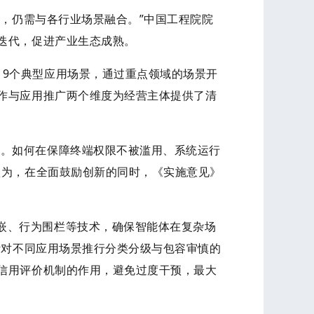
值，仍需与各行业场景融合。”中国工程院院
迭代，促进产业生态成熟。
19个典型应用场景，通过重点领域的场景开
作与应用推广两个维度为经营主体提供了清
效。如何在保障终端权限不被滥用、系统运行
认为，在全面鼓励创新的同时，《实施意见》
嵌、行为围栏等技术，确保智能体在复杂场
针对不同应用场景推行分类分级与包容审慎的
信用评价机制的作用，避免过度干预，最大