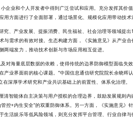
已在中小企业和个人开发者中得到广泛尝试和应用。充分发挥其价
应用方面进行了全面部署，通过场景化、规模化应用带动技术
研究、产业发展、提振消费、民生福祉、社会治理等领域提出
术与需求的有效对接。生态构建方面，《实施意见》从产业合
侧两端发力，推动技术创新与市场应用相互促进。
以及对海量底层数据的依赖，使得传统的边界防御模型面临失
在产业界面前的核心课题。”中国信息通信研究院院长余晓晖
建立在深厚学术研究和产业共识基础上的前置性、体系化治理。
厘清智能体自主决策与用户授权的合理边界，鼓励发展规则内
为管控+内生安全”的双重防御体系。另一方面，《实施意见》
于生活娱乐等低风险领域，则充分发挥平台管理、行业自律与