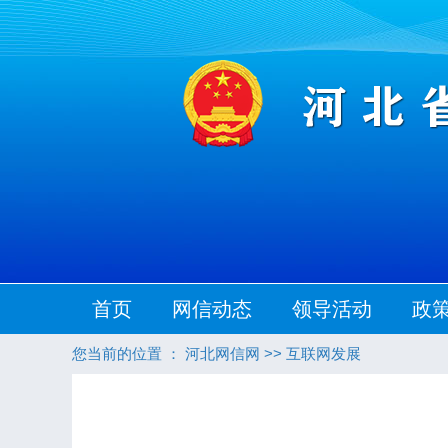
首页
网信动态
领导活动
政
您当前的位置 ：
河北网信网
>>
互联网发展