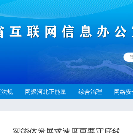
策法规
网聚河北正能量
综合治理
网络安
智能体发展求速度更要守底线