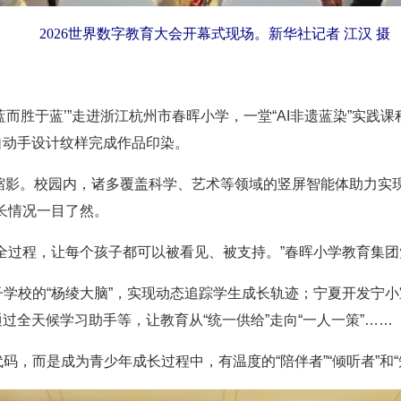
2026世界数字教育大会开幕式现场。新华社记者 江汉 摄
而胜于蓝’”走进浙江杭州市春晖小学，一堂“AI非遗蓝染”实践课
自动手设计纹样完成作品印染。
缩影。校园内，诸多覆盖科学、艺术等领域的竖屏智能体助力实
长情况一目了然。
过程，让每个孩子都可以被看见、被支持。”春晖小学教育集团
校的“杨绫大脑”，实现动态追踪学生成长轨迹；宁夏开发宁小
通过全天候学习助手等，让教育从“统一供给”走向“一人一策”……
而是成为青少年成长过程中，有温度的“陪伴者”“倾听者”和“