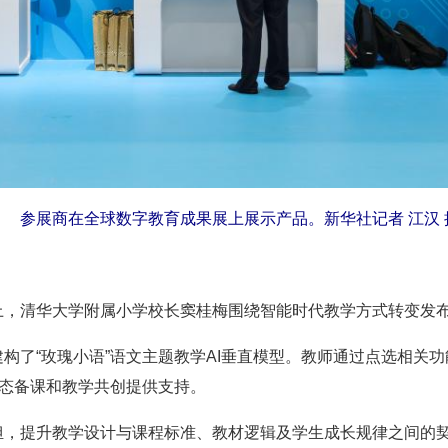
参展商在全球数字教育成果展上展示产品。新华社记者 江汉 
，清华大学附属小学校长窦桂梅围绕智能时代教学方式转变发
“玫瑰小语”语文主题教学AI垂直模型。教师通过点选相关功能
动态备课和教学共创提供支持。
提升教学设计与课程标准、教材逻辑及学生成长规律之间的契