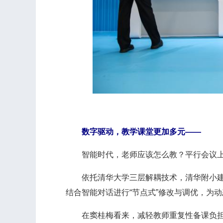
数字驱动，教学课堂更加多元——
智能时代，老师应该怎么教？平行会议上
依托清华大学三层解耦技术，清华附小建构了
结合智能对话进行“节点式”修改与调优，为
在窦桂梅看来，减轻教师重复性备课负担，