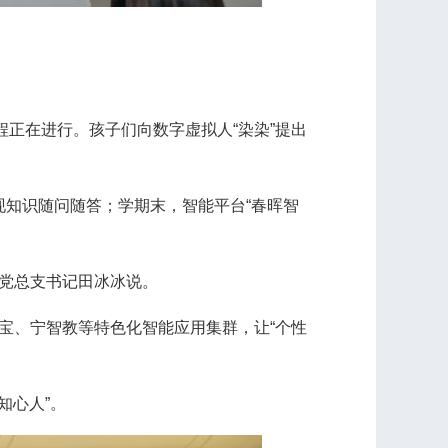
程正在进行。孩子们向数字虚拟人“染染”提出
现知识随问随答；学期末，智能平台“春晖智
党总支书记田冰冰说。
宝、宁智教等特色化智能应用集群，让“个性
知心人”。