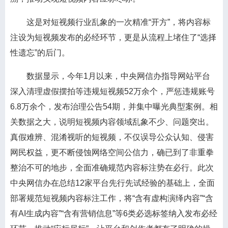
这是对短视频行业乱象的一次精准“开方”，将内容标
注设为短视频发布的必经环节，更是从流程上堵住了“选择
性遗忘”的后门。
数据显示，今年1月以来，中央网信办指导网站平台
深入清理虚假摆拍等违规短视频52万余个，严惩违规账号
6.8万余个，发布治理公告54期，并集中曝光典型案例。相
关数据之大，说明短视频内容领域乱象不少、问题突出。
真假难辨、混淆视听的短视频，不仅误导公众认知、侵害
网民权益，更不断侵蚀网络空间公信力，确已到了非重拳
整治不可的地步，全面准确规范内容标注势在必行。此次
中央网信办在总结12家平台先行先试经验的基础上，全面
部署规范短视频内容标注工作，将“含有虚构演绎内容”“含
有AI生成内容”“含有营销信息”等6类必选标签纳入发布必经