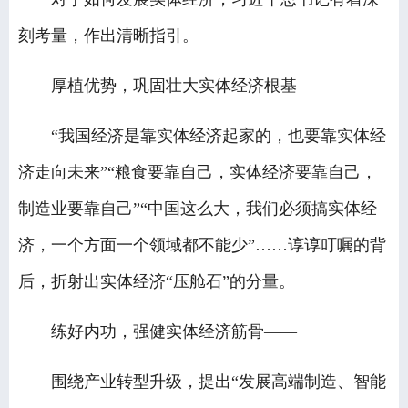
刻考量，作出清晰指引。
厚植优势，巩固壮大实体经济根基——
“我国经济是靠实体经济起家的，也要靠实体经
济走向未来”“粮食要靠自己，实体经济要靠自己，
制造业要靠自己”“中国这么大，我们必须搞实体经
济，一个方面一个领域都不能少”……谆谆叮嘱的背
后，折射出实体经济“压舱石”的分量。
练好内功，强健实体经济筋骨——
围绕产业转型升级，提出“发展高端制造、智能