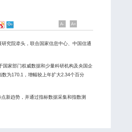
A-
A+
展研究院牵头，联合国家信息中心、中国信通
于国家部门权威数据和少量科研机构及央国企
为170.1，增幅较上年扩大2.34个百分
点新趋势，并通过指标数据采集和指数测
）