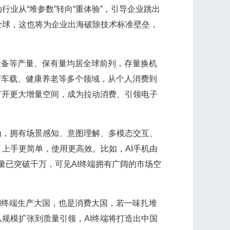
业从“堆参数”转向“重体验”，引导企业跳出
全球，这也将为企业出海破除技术标准壁垒，
备等产量、保有量均居全球前列，存量换机
行车载、健康养老等多个领域，从个人消费到
打开更大增量空间，成为拉动消费、引领电子
，拥有场景感知、意图理解、多模态交互、
上手更简单，使用更高效。比如，AI手机由
量已突破千万，可见AI终端拥有广阔的市场空
I终端生产大国，也是消费大国，若一味扎堆
规模扩张到质量引领，AI终端将打造出中国