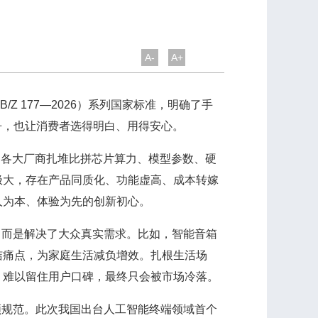
A-
A+
177—2026）系列国家标准，明确了手
争，也让消费者选得明白、用得安心。
，各大厂商扎堆比拼芯片算力、模型参数、硬
极大，存在产品同质化、功能虚高、成本转嫁
人为本、体验为先的创新初心。
而是解决了大众真实需求。比如，智能音箱
洁痛点，为家庭生活减负增效。扎根生活场
，难以留住用户口碑，最终只会被市场冷落。
领规范。此次我国出台人工智能终端领域首个