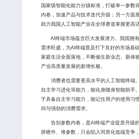
国家级智能化能力分级标准，打破单一参数评
内卷，加速产品与技术迭代升级；另一方面
助力我国人工智能产业在全球赛道掌握更高
AI终端市场蕴含巨大发展潜力。我国拥有
需求旺盛，为AI终端普及打下良好的市场基
家庭生活全面落地，不断催生新业态、新体验
产业高质量发展的新增长极。
消费者也需要更高水平的人工智能终端。区
自主学习进化等能力，能化身随身智能助手。
于具备自主学习能力，能记住用户的使用习惯
间与强劲的消费需求。
告别参数内卷，是AI终端产业提质升级的
拼硬件、堆参数，只会陷入同质化低端竞争，