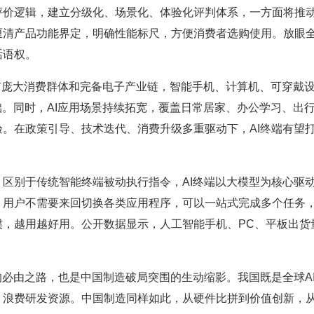
价逻辑，建立分级化、场景化、体验化评判体系，一方面将推动行
厘清产品功能界定，明确性能标尺，方便消费者选购使用。放眼
话语权。
庞大消费群体和完备电子产业链，智能手机、计算机、可穿戴设
础。同时，AI应用场景持续拓宽，覆盖日常居家、办公学习、出
。在政策引导、技术迭代、消费升级多重驱动下，AI终端有望
别于传统智能终端被动执行指令，AI终端以大模型为核心驱动
用户不需要来回切换各类应用程序，可以一站式完成多个任务，
，越用越好用。公开数据显示，人工智能手机、PC、平板出货
必由之路，也是中国制造破局突围的生动缩影。我国既是全球A
浪费研发资源。中国制造同样如此，从硬件比拼到价值创新，从