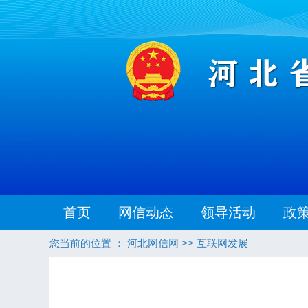
首页
网信动态
领导活动
政
您当前的位置 ：
河北网信网
>>
互联网发展