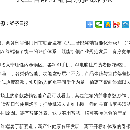
来源：经济日报
务部等部门日前联合发布《人工智能终端智能化分级》（GB/Z 
AI终端有了统一的评价体系，既能引领产业规范发展、有序竞
入非理性内卷误区。各种AI手机、AI电脑让消费者眼花缭乱
市场上，各类伪智能、功能虚标层出不穷，产品体验与宣传落差
看似热度高涨，实则陷入低水平同质化内卷，偏离了智能终端以
场上的多款热销智能产品可以看出，其走红靠的并非参数炒作，
，适配日常使用场景；扫地机器人走红出圈，靠的是直击家务清
共同原因。徒有智能外表、缺少实用智慧、脱离实际体验的产品
I终端属于新赛道，新产业健康有序发展，离不开标准体系的引