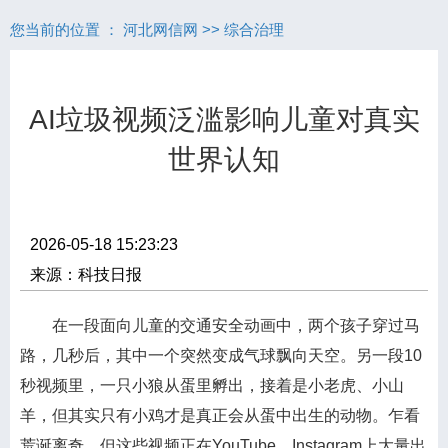
您当前的位置 ：
河北网信网
>>
综合治理
AI垃圾视频泛滥影响儿童对真实
世界认知
2026-05-18 15:23:23
来源：科技日报
在一段面向儿童的交通安全动画中，两个孩子穿过马
路，几秒后，其中一个突然变成气球飘向天空。另一段10
秒视频里，一只小狼从蛋里孵出，接着是小老虎、小山
羊，但其实只有小鸡才是真正会从蛋中出生的动物。乍看
荒诞离奇，但这些视频正在YouTube、Instagram上大量出