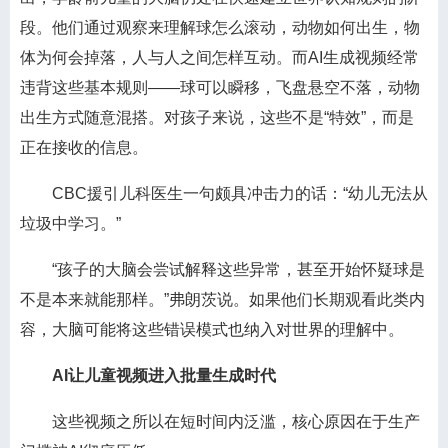
段。他们通过观察来理解球怎么滚动，动物如何出生，物
体为何会掉落，人与人之间怎样互动。而AI生成视频经常
违背这些基本规则——球可以瞬移，飞盘悬空不落，动物
出生方式随意混搭。对孩子来说，这些不是“特效”，而是
正在接收的信息。
CBC援引儿科医生一句颇具冲击力的话：“幼儿无法从
垃圾中学习。”
“孩子的大脑会尝试解释这些异常，甚至开始怀疑球是
不是本来就能那样。”弗朗茨说。如果他们长期观看此类内
容，大脑可能将这些错误模式也纳入对世界的理解中。
AI让儿童视频进入批量生成时代
这些视频之所以在短时间内泛滥，核心原因在于生产