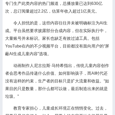
专门生产此类内容的热门频道，总播放量已达到630亿
次，总订阅量超过2.2亿，估算年收入超过1亿美元。
令人担忧的是，这些内容往往并未被明确标注为AI生
成。平台虽然要求披露部分合成内容，但在实际执行中，
大量账号并未标识。家长也缺乏有效过滤工具。包括
YouTube在内的不少视频平台，目前都没有面向用户的“屏
蔽AI生成儿童内容”选项。
动画制作人尼古拉斯·马特希指出，传统儿童内容创作
者会思考作品传递什么价值、如何影响孩子，而AI时代还
没有这样的约束，生产者的目标只是扩大流量和收益。“如
果目的只是数量，那什么都可以做，最后制造出来的就是
垃圾。”
教育专家担心，儿童成长环境正在悄悄变化。过去，