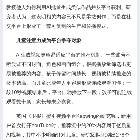
教授他人如何利用AI批量生成类似作品并从平台获利。研
究者认为，这表明相关内容已不只是零散创作，而是在社
交平台上形成了一套可复制的生产和传播模式。
儿童注意力成为平台争夺对象
AI生成视频更容易适应平台的推荐机制。一些账号不
断尝试不同封面、角色和画面组合，根据播放量筛选出更
易被推荐的内容。孩子停留时间越长，视频被持续推送的
概率越高。而儿童比成年人更容易形成连续观看习惯：一
段10秒视频结束后，平台自动播放下一段，孩子可能连续
观看数十条，家长却未必察觉。
英国《卫报》援引视频平台Kapwing的研究称，新用
户首次打开YouTube时，推荐流中约20%内容属于低质量
AI视频，其中不少明确针对儿童。研究团队识别出278个