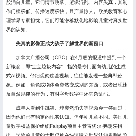
般涌向儿童。它们情节跳跃、逻辑混乱、内容失真，其制
作门槛极低、传播速度极快，且产量惊人。欧美教育和心
理学界专家担忧，它们可能潜移默化地影响儿童对真实世
界的认知。
失真的影像正成为孩子了解世界的新窗口
加拿大广播公司（CBC）在4月底的报道中提到一个
新概念，即“宝宝垃圾内容”，指的是专门面向幼儿的生成
式AI视频。仔细观察这些视频，往往能发现一些典型迹
象。例如，角色或物体会突然变成别的东西，或者出现违
反自然规律的行为，有时字母数字中还夹杂乱码。
成年人看到牛跳舞、球突然消失等视频会一笑而过，
因为他们已有稳定的现实认知。但年幼儿童不同。美国儿
童数字权益保护组织Fairplay项目主管雷切尔·弗朗茨指
出，学龄前儿童的大脑仍处在快速建立世界认知规则的阶