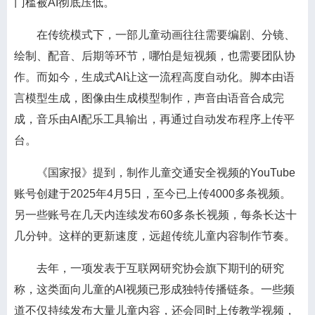
门槛被AI彻底压低。
在传统模式下，一部儿童动画往往需要编剧、分镜、
绘制、配音、后期等环节，哪怕是短视频，也需要团队协
作。而如今，生成式AI让这一流程高度自动化。脚本由语
言模型生成，图像由生成模型制作，声音由语音合成完
成，音乐由AI配乐工具输出，再通过自动发布程序上传平
台。
《国家报》提到，制作儿童交通安全视频的YouTube
账号创建于2025年4月5日，至今已上传4000多条视频。
另一些账号在几天内连续发布60多条长视频，每条长达十
几分钟。这样的更新速度，远超传统儿童内容制作节奏。
去年，一项发表于互联网研究协会旗下期刊的研究
称，这类面向儿童的AI视频已形成独特传播链条。一些频
道不仅持续发布大量儿童内容，还会同时上传教学视频，