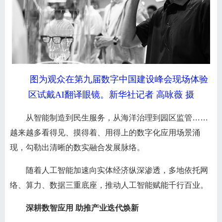
图为观众在第九届数字中国建设峰会现场体验
区试戴AI翻译眼镜。新华社记者 高咏薇 摄
从智能制造到民生服务，从海洋治理到园区监管……
越来越多看得见、摸得着、用得上的数字化应用场景涌
现，勾勒出清晰的数实融合发展脉络。
随着人工智能加速向实体经济纵深渗透，多地依托网
络、算力、数据三重底座，推动人工智能赋能千行百业。
深耕数智应用 助推产业迭代焕新