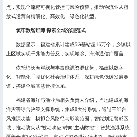
点，实现全流程可视化管控与风险预警，推动物流业从粗
放式运营向精细化、高效化、绿色化转型。
筑牢数智屏障 探索全域治理范式
数据显示，福建省累计建成5G基站超16万个，乡镇以
上区域实现千兆能力普及，实现城乡、海洋通信广覆盖。
依托绵长海岸线与丰富能源资源优势，福建以数字
化、智能化手段优化社会治理体系，深耕绿色低碳发展赛
道，搭建全域智慧管控体系。
福建省海洋与渔业局相关负责人介绍，当地建成的海
洋灾害综合决策支撑系统，集成8大分系统，通过三维台
风推演功能，模拟台风路径与影响范围，智能划定警戒区
域，推动防灾从“被动响应”转向“主动防控”；智慧渔港系统
覆盖全省252个渔港，实时监控渔港运行状态、渔船动态