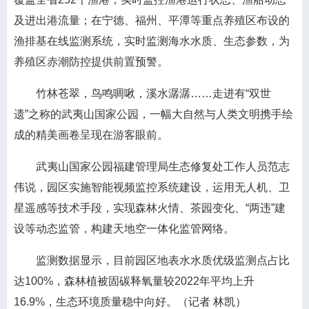
及进出港流量；在宁德、福州、平潭等重点养殖区布设的
渔排基在线监测系统，实时监测海水水质、生态参数，为
养殖区赤潮防控提供前置预警。
竹林苍翠，鸟鸣啁啾，溪水潺潺……走进有“双世
遗”之称的武夷山国家公园，一幅大自然与人类文明携手绘
成的精美画卷呈现在游客眼前。
武夷山国家公园福建管理局生态修复处工作人员范志
伟说，园区实施智能视频监控系统建设，运用无人机、卫
星遥感等技术手段，实现森林火情、茶园变化、“两违”建
设等动态监管，构建天地空一体化监管网络。
监测数据显示，目前园区地表水水质优级监测点占比
达100%，森林植被固碳释氧量较2022年平均上升
16.9%，生态环境质量稳中向好。（记者 林凯）