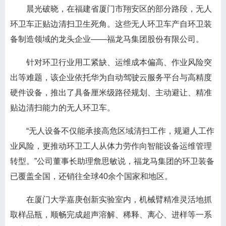
晨光破晓，在福建省厦门市翔安区的部分路段，无人
环卫车正贴边清扫卫生死角。这些无人环卫车产自环卫装
备制造领域的龙头企业——福龙马集团股份有限公司。
针对环卫行业用工紧缺、运维成本偏高、作业风险突
出等难题，该企业依托华为自动驾驶云服务平台与高精度
硬件设备，推出了具备厘米级路径规划、主动避让、精准
贴边清扫能力的无人环卫车。
“无人设备不仅能承接高危区域清扫工作，规避人工作
业风险，更推动环卫工人从体力劳作向智能设备运维管理
转型。”公司董事长助理詹思敏说，福龙马集团的环卫装备
已覆盖全国，还销往全球40余个国家和地区。
在厦门大学嘉庚创新实验室内，机械臂精准灵活地抓
取样品瓶，顺畅完成超声溶解、稀释、离心、进样等一系