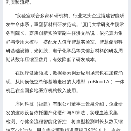
列实验流程。
“实验室联合多家科研机构、行业龙头企业搭建智能研
发生命体系，重塑新材料研发范式。”厦门大学研究生院常
务副院长、嘉庚创新实验室副主任洪文晶说，依托算力集
群与专用大模型，搭配无人值守智慧实验室、智慧储能科
研基础设施，光刻胶、电子化学品等关键新材料的研发周
期从数年压缩至数月，有效降低了研发成本。
在医疗健康领域，数据要素创新应用场景也在加速涌
现。从闽侯低空总部基地走出的大模型（αBlood AI）一体
机已在全国多地医疗机构投入使用。
序同科技（福建）有限公司董事王景泉介绍，企业研
发的这款设备依托国产化硬件与AI算法，实现血液采集、
检测、存储全流程智能化管控，将血型检测时长从数天缩
短至4小时内，用血需求预测精准度提升90%以上，有效