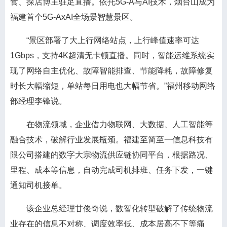
食、探店博主驻足直播。依托5G-A与AI技术，烟台山成为
福建首个5G-AxAI全场景智慧景区。
“景区部署了大上行网络站点，上行峰值速率可达
1Gbps，支持4K超清无卡顿直播。同时，智能运维系统实
现了网络自主优化、故障智能排查、节能降耗，故障修复
时长大幅缩短，单站每日用电也大幅节省。”福州移动网络
部经理李锋说。
在物流领域，企业借力物联网、大数据、人工智能等
融合技术，破解行业发展瓶颈。福建至简至一信息科技有
限公司搭建的数字大宗物流供应链协同平台，根据路况、
里程、成本等信息，自动完成司机排班、任务下发，一键
通知司机接单。
该企业总经理甘俊奇说，数智化转型破解了传统物流
业存在的信息不对称、调度效率低、成本居高不下等痛