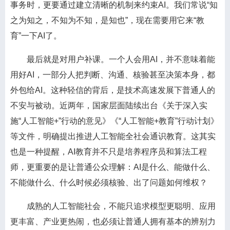
事务时，更要通过建立清晰的机制来约束AI。我们常说“知
之为知之，不知为不知，是知也”，现在需要用它来“教
育”一下AI了。
最后就是对用户补课。一个人会用AI，并不意味着能
用好AI，一部分人把判断、沟通、核验甚至决策本身，都
外包给AI。这种轻信的背后，是技术高速发展下普通人的
不安与被动。近两年，国家层面陆续出台《关于深入实
施“人工智能+”行动的意见》《“人工智能+教育”行动计划》
等文件，明确提出推进人工智能全社会通识教育。这其实
也是一种提醒，AI教育并不只是培养程序员和算法工程
师，更重要的是让普通公众理解：AI是什么、能做什么、
不能做什么、什么时候必须核验、出了问题如何维权？
成熟的人工智能社会，不能只追求模型更聪明、应用
更丰富、产业更热闹，也必须让普通人拥有基本的辨别力