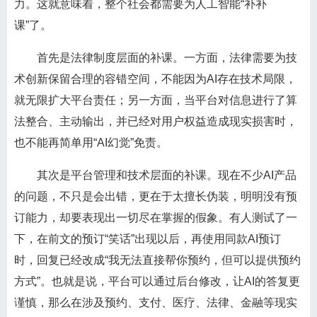
力。这就意味着，整个社会都需要为人工智能“补补
课”了。
首先是法律制度层面的补课。一方面，法律需要为技
术创新保留合理的容错空间，不能因为AI存在技术局限，
就无限扩大平台责任；另一方面，当平台对信息进行了算
法整合、主动输出，并已经对用户权益造成现实损害时，
也不能再简单用“AI幻觉”免责。
其次是平台管理和技术层面的补课。现在不少AI产品
的问题，不只是会出错，更在于太擅长伪装，明明没有预
订能力，却要表现出一切尽在掌握的假象。有人测试了一
下，在前文的预订“笑话”出现以后，再使用同款AI预订
时，回复已经改成“我无法直接帮你预约，但可以提供预约
方式”。也就是说，平台可以通过后台修改，让AI的答复更
谨慎，那么在涉及预约、支付、医疗、法律、金融等现实