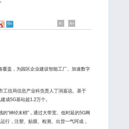
A-
A+
络覆盖，为园区企业建设智能工厂、加速数字
州市工信局信息产业科负责人丁润嘉说。基于
成5G基站超1.2万个。
的“神经末梢”，通过大带宽、低时延的5G网
化运行，注塑、贴膜、检测、出货一气呵成，