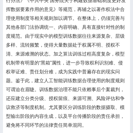
行办法》《中共中央 国务院关于构建数据基础制度更好发
挥数据要素作用的意见》等规范，再辅之以著作权法中合
理使用制度等相关规则加以调节。在整体上，仍须完善与
其他各部门法协调统一、内容明确、具有直接针对性的制
度规范。由于现实中的模型训练数据往往来源复杂、层级
多样、流转频繁，使得大量数据处于权属不明、授权不
清、来源难溯的状态。加之算法训练过程高度复杂，模型
机制带有明显的“黑箱”属性，进一步导致权利识别难、侵
权举证难、责任划分难，成为实践中普遍存在的现实问
题。鉴于此，建立人工智能训练数据合理使用的制度规则
可谓迫在眉睫。训练数据治理不能只依赖事后个案裁判，
还应建立分类分级、授权留痕、来源可溯、风险评估和争
议救济等制度机制。尤其要区分训练阶段的数据摄取、模
型输出阶段的内容生成，以及平台传播阶段的责任承担，
避免将不同环节的法律责任简单混同。