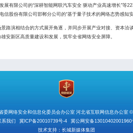
发展有限公司的“深耕智能网联汽车安全 驱动产业高速增长”等
国电信股份有限公司邯郸分公司的“基于量子技术的网络态势感知安
路演相结合的方式展开角逐，并同步开展产业对接、资本洽谈
力雄安新区高质量建设和发展，筑牢全省网络安全屏障。
省委网络安全和信息化委员会办公室 河北省互联网信息办公室 ©
联系我们
冀ICP备20010739号-4
冀公网安备13010402001960
技术支持：长城新媒体集团