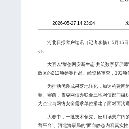
2026-05-27 14:23:04
河北日报客户端讯（记者李畅）5月15日至
办。
大赛以“智创网安新生态 共筑数字新屏障”
政区的212项参赛作品。经资格审查，19
为推动优质成果落地转化，加速构建网络安
赛。赛前，省委网信办联合三地网信部门组织
为企业与网络安全需求单位搭建了面对面沟
大赛中，一批技术领先、应用场景广阔的行
营平台”、河北海事局的“面向静态内容真实