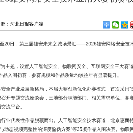
来源：河北日报客户端
20日，第三届雄安未来之城场景汇——2026雄安网络安全技
为主题，设置人工智能安全、物联网安全、互联网安全三大赛道
2项作品入围初赛，参赛规模和作品质量均较往年有显著提升。
全产业发展新格局，本届大赛创新优化办赛模式，首次采用“集
召开专题交流座谈会，三地部分职能部门、相关需求单位、参赛企
通交流平台。
业代表性作品脱颖而出。人工智能安全技术赛道，北京惠而特
性与动态视频完整性的深度鉴伪方案”等35项作品入围决赛。物