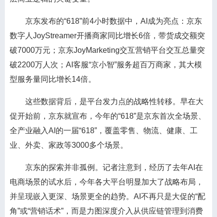
京东发布的“618”前4小时数据中，AI成为亮点：京东
数字人JoyStreamer开播商家同比增长6倍，带货成交额突
破7000万元；京东JoyMarketing交互营销平台交互总量突
破2200万人次；AI客服“京小智”服务超百万商家，其大模
型服务量同比增长14倍。
这些数据背后，是平台发力点的战略性转移。早在大
促开始前，京东就宣布，今年的“618”是京东首次全场景、
全产业融入AI的一届“618”，覆盖零售、物流、健康、工
业、外卖、家政等3000多个场景。
京东的探索并非孤例。记者注意到，经历了去年AI在
电商场景的试水后，今年各大平台明显加大了战略布局，
并呈现嵌入更深、场景更全的趋势。AI不再只是大促的“配
角”或“营销话术”，而是力图深度介入从供应链管理到消费