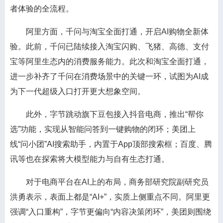
者体验的全流程。
阿里方面，千问与淘宝全面打通，开启AI购物全新体
验。此前，千问已陆续接入淘宝闪购、飞猪、高德、支付
宝等阿里生态内的消费服务能力。此次和淘宝全面打通，
进一步补齐了千问在消费场景中的关键一环，试图为AI成
为下一代超级入口打开更大想象空间。
此外，字节跳动旗下豆包接入抖音电商，推出“帮你
选”功能，实现从智能问答到一键购物的闭环；美团上
线“问小团”AI搜索助手，内置于App顶部搜索框；百度、腾
讯等也在探索将大模型能力与自有生态打通。
对于电商平台在AI上的布局，商务部研究院副研究员
洪勇表示，表面上都是“AI+”，实质上侧重点不同。阿里更
强调“入口重构”，字节更偏向“内容决策闭环”，美团则围绕