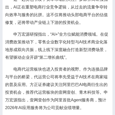
出，AI正在重塑电商行业竞争逻辑，从过去的流量争夺转
向效率与服务的比拼。这不仅将推动头部电商平台的估值
修复，还将带动产业链上下游的投资机会。
申万宏源研报指出，“AI+”全方位赋能消费领域。在促
消费政策推动下，零售企业数字化转型与AI技术商业化落
地形成双向共振，线上线下深度融合打造新型消费场景，
有望驱动企业开辟“第二增长曲线”。
电商代运营板块也进入投资者的视野。作为连接品牌
与平台的桥梁，代运营公司将率先受益于AI技术在商家端
的普及应用。方正证券建议关注阿里巴巴AI电商衍生出的
投资机会，推荐代运营板块的壹网壹创、青木科技等。申
万宏源指出，壹网壹创作为阿里首批Agent服务商，预计
2026年AI应用服务将为公司贡献业绩增量。