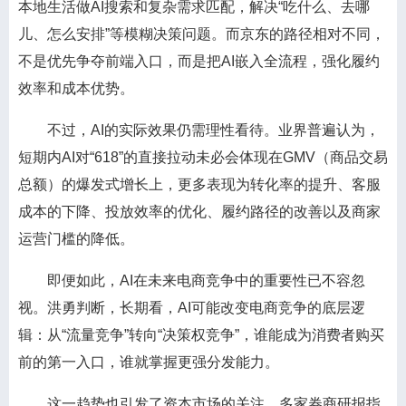
本地生活做AI搜索和复杂需求匹配，解决“吃什么、去哪
儿、怎么安排”等模糊决策问题。而京东的路径相对不同，
不是优先争夺前端入口，而是把AI嵌入全流程，强化履约
效率和成本优势。
不过，AI的实际效果仍需理性看待。业界普遍认为，
短期内AI对“618”的直接拉动未必会体现在GMV（商品交易
总额）的爆发式增长上，更多表现为转化率的提升、客服
成本的下降、投放效率的优化、履约路径的改善以及商家
运营门槛的降低。
即便如此，AI在未来电商竞争中的重要性已不容忽
视。洪勇判断，长期看，AI可能改变电商竞争的底层逻
辑：从“流量竞争”转向“决策权竞争”，谁能成为消费者购买
前的第一入口，谁就掌握更强分发能力。
这一趋势也引发了资本市场的关注。多家券商研报指