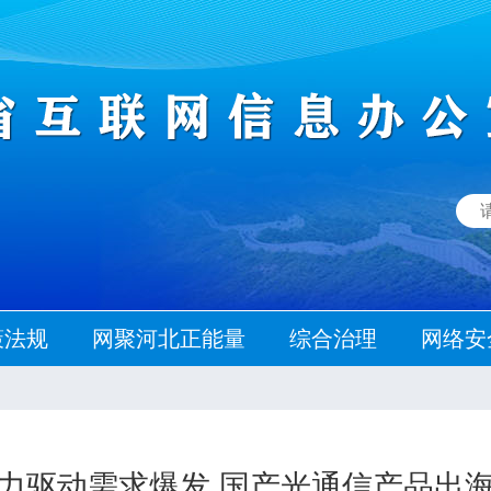
策法规
网聚河北正能量
综合治理
网络安
算力驱动需求爆发 国产光通信产品出