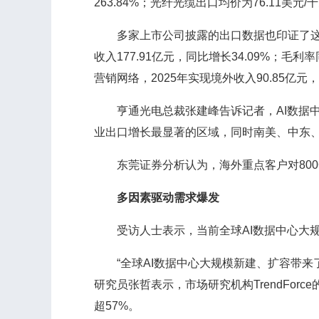
263.84%；光纤光缆出口均价为76.11美元/
多家上市公司披露的出口数据也印证了这一
收入177.91亿元，同比增长34.09%；
营销网络，2025年实现境外收入90.85亿元，
亨通光电总裁张建峰告诉记者，AI数据中心
业出口增长最显著的区域，同时南美、中东、
东莞证券分析认为，海外重点客户对800G
多因素驱动需求爆发
受访人士表示，当前全球AI数据中心大规
“全球AI数据中心大规模新建、扩容带来了
研究员张哲表示，市场研究机构TrendForc
超57%。