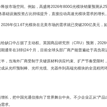
场空间。例如，高盛将2026年800G光模块销量预测从250
网络基础设施投资占比持续提升，直接拉动高速光模块需求的增长
6年仅1.6T光模块在北美市场的需求就已突破200亿美元，如
口中占据了主动权。英国商品研究所（CRU）预测，2026年
期通常在18到24个月，目前全球头部厂商产能普遍处于高负荷
，当海外厂商受制于关键原材料供应约束、扩产节奏受限时，
建成从光纤预制棒、光纤光缆、光器件到高端光模块的全流程闭
，把中国光通信推向了世界舞台中央。不少企业正从“产品出口
场需求。