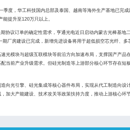
年一季度，华工科技国内总部及泰国、越南等海外生产基地已完成两
产能提升至120万只以上。
期协议订单的确定性需求，亨通光电近日启动内蒙古光棒基地二
中心一期厂房建设已完成，新增先进设备将用于超低损空芯光纤、
光模块与超级互联模块等前沿方向加速布局，支撑国产产品在
匹配当前产业升级需求。但硅光制造等上游部分核心环节存在短
向光引擎、硅光集成等核心器件布局，实现从代工制造向设计
，加大产能建设、技术攻关等政策扶持力度，推动上游核心环节