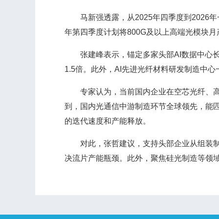
马新强透露，从2025年四季度到2026
年第四季度计划将800G及以上高端光模块月
张建峰表示，锚定多家头部AI数据中心长
1.5倍。此外，AI先进光纤材料研发制造
专家认为，当前国内企业在空芯光纤、高速
到，国内光通信中游制造环节全球领先，能
的迭代速度和产能释放。
对此，张哲建议，支持头部企业从组装制造
决流片产能瓶颈。此外，聚焦硅光制造等领域