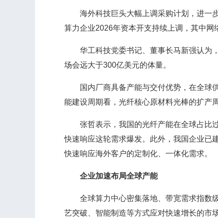
海外科技巨头大幅上调采购计划，进一步释放市
算力企业2026年资本开支持续上调，其中
华工科技党委书记、董事长马新强认为，202
场会远大于300亿美元的体量。
国内厂商具备产能与交付优势，在全球供给缺
能建设周期看，光纤核心原材料光棒的扩产周
张哲表示，我国的光纤产能在全球占比过半
快速响应这轮需求爆发。此外，我国企业已
快速响应海外客户的定制化、一体化需求。
企业加速布局全球产能
全球算力中心密集落地、带宽需求指数级增长
艺突破、智能制造等方式应对快速增长的市