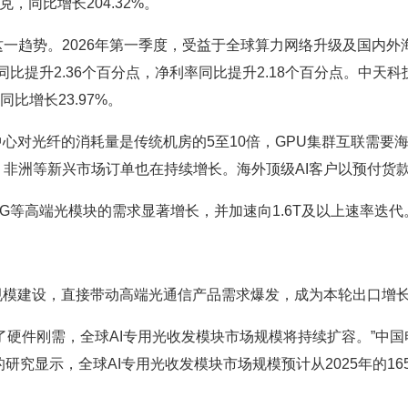
千克，同比增长204.32%。
趋势。2026年第一季度，受益于全球算力网络升级及国内外
毛利率同比提升2.36个百分点，净利率同比提升2.18个百分点。
同比增长23.97%。
对光纤的消耗量是传统机房的5至10倍，GPU集群互联需要
非洲等新兴市场订单也在持续增长。海外顶级AI客户以预付货款
等高端光模块的需求显著增长，并加速向1.6T及以上速率迭
模建设，直接带动高端光通信产品需求爆发，成为本轮出口增
硬件刚需，全球AI专用光收发模块市场规模将持续扩容。”中
e的研究显示，全球AI专用光收发模块市场规模预计从2025年的16