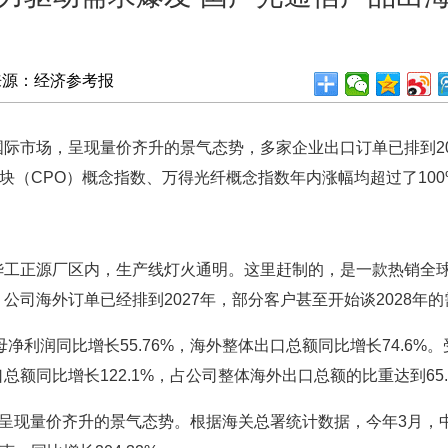
来源：经济参考报
市场，呈现量价齐升的景气态势，多家企业出口订单已排到20
（CPO）概念指数、万得光纤概念指数年内涨幅均超过了100%，分别
正源厂区内，生产线灯火通明。这里赶制的，是一款热销全球、
司海外订单已经排到2027年，部分客户甚至开始谈2028年的
利润同比增长55.76%，海外整体出口总额同比增长74.6%
额同比增长122.1%，占公司整体海外出口总额的比重达到65.
现量价齐升的景气态势。根据海关总署统计数据，今年3月，中国