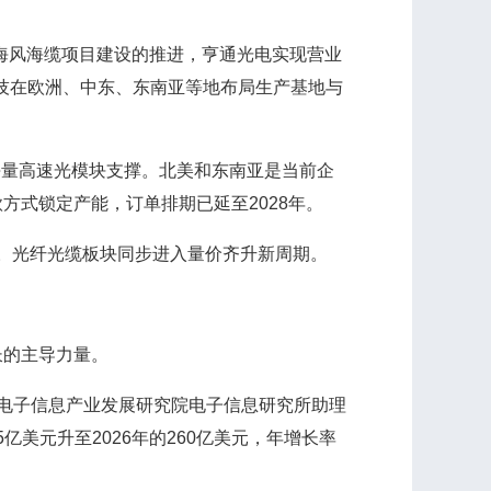
海风海缆项目建设的推进，亨通光电实现营业
中天科技在欧洲、中东、东南亚等地布局生产基地与
海量高速光模块支撑。北美和东南亚是当前企
方式锁定产能，订单排期已延至2028年。
代。光纤光缆板块同步进入量价齐升新周期。
长的主导力量。
国电子信息产业发展研究院电子信息研究所助理
5亿美元升至2026年的260亿美元，年增长率