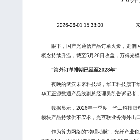
2026-06-01 15:38:00
眼下，国产光通信产品订单火爆，走俏国际
概念持续升温，截至5月28日收盘，万得光模块
“海外订单排期已延至2028年”
夜晚的武汉未来科技城，华工科技旗下华工
华工正源数通产品线副总经理吴凯告诉记者，公
数据显示，2026年一季度，华工科技归母净
模块产品持续供不应求，光互联业务海外出口总
作为算力网络的“物理动脉”，光纤产业也呈