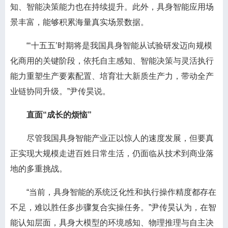
知、智能决策能力也在持续提升。此外，具身智能应用场
景丰富，能够积累海量真实场景数据。
“‘十五五’时期将是我国具身智能从试验研发迈向规模
化商用的关键阶段，依托自主感知、智能决策与灵活执行
能力重塑生产要素配置、培育壮大新质生产力，带动全产
业链协同升级。”尹传昊说。
直面“成长的烦恼”
尽管我国具身智能产业正以惊人的速度发展，但要真
正实现大规模走进百姓日常生活，仍面临从技术到商业落
地的多重挑战。
“当前，具身智能的系统泛化性和执行操作精度都存在
不足，难以胜任多步骤复合实操任务。”尹传昊认为，在智
能认知层面，具身大模型的环境感知、物理推理与自主决