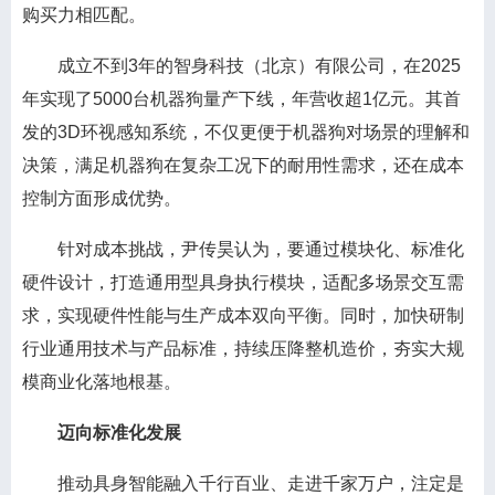
购买力相匹配。
成立不到3年的智身科技（北京）有限公司，在2025
年实现了5000台机器狗量产下线，年营收超1亿元。其首
发的3D环视感知系统，不仅更便于机器狗对场景的理解和
决策，满足机器狗在复杂工况下的耐用性需求，还在成本
控制方面形成优势。
针对成本挑战，尹传昊认为，要通过模块化、标准化
硬件设计，打造通用型具身执行模块，适配多场景交互需
求，实现硬件性能与生产成本双向平衡。同时，加快研制
行业通用技术与产品标准，持续压降整机造价，夯实大规
模商业化落地根基。
迈向标准化发展
推动具身智能融入千行百业、走进千家万户，注定是