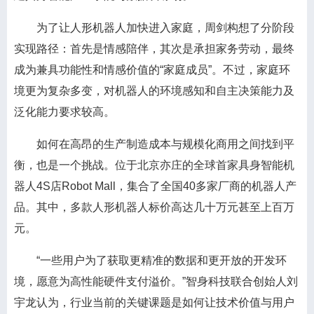
为了让人形机器人加快进入家庭，周剑构想了分阶段
实现路径：首先是情感陪伴，其次是承担家务劳动，最终
成为兼具功能性和情感价值的“家庭成员”。不过，家庭环
境更为复杂多变，对机器人的环境感知和自主决策能力及
泛化能力要求较高。
如何在高昂的生产制造成本与规模化商用之间找到平
衡，也是一个挑战。位于北京亦庄的全球首家具身智能机
器人4S店Robot Mall，集合了全国40多家厂商的机器人产
品。其中，多款人形机器人标价高达几十万元甚至上百万
元。
“一些用户为了获取更精准的数据和更开放的开发环
境，愿意为高性能硬件支付溢价。”智身科技联合创始人刘
宇龙认为，行业当前的关键课题是如何让技术价值与用户