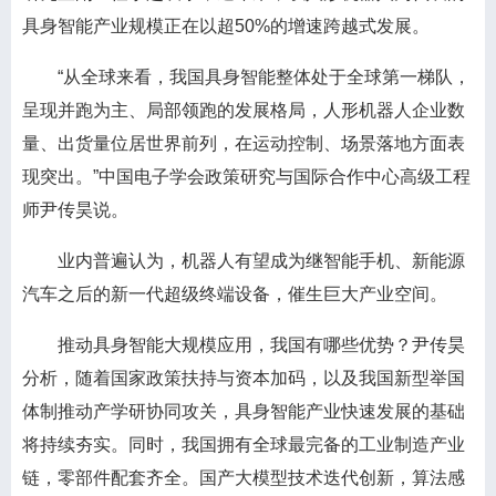
具身智能产业规模正在以超50%的增速跨越式发展。
“从全球来看，我国具身智能整体处于全球第一梯队，
呈现并跑为主、局部领跑的发展格局，人形机器人企业数
量、出货量位居世界前列，在运动控制、场景落地方面表
现突出。”中国电子学会政策研究与国际合作中心高级工程
师尹传昊说。
业内普遍认为，机器人有望成为继智能手机、新能源
汽车之后的新一代超级终端设备，催生巨大产业空间。
推动具身智能大规模应用，我国有哪些优势？尹传昊
分析，随着国家政策扶持与资本加码，以及我国新型举国
体制推动产学研协同攻关，具身智能产业快速发展的基础
将持续夯实。同时，我国拥有全球最完备的工业制造产业
链，零部件配套齐全。国产大模型技术迭代创新，算法感