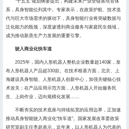
“十五五”规划纲要提出，构建未来产业全链条培育体
系，具身智能位列其中。专家表示，在政策护航、技术迭
代与巨大市场需求的驱动下，具身智能行业将突破数据与
泛化能力的瓶颈，深度渗透到商业服务与家庭民生领域，
成为推动新质生产力发展的重要引擎。
驶入商业化快车道
2025年，国内人形机器人整机企业数量超140家，发
布人形机器人产品超330款。在技术根基方面，北京、上
海建设具身智能、人形机器人创新中心，加强关键核心技
术攻关；在产品应用示范方面，人形机器人开始服务民
生、上岗作业，迈向规模化发展……
不断夯实的技术底座与持续拓宽的应用边界，正加速
推动具身智能驶入商业化“快车道”。国家发展改革委政策
研究室副主任李超表示，近年来，以人形机器人为代表的