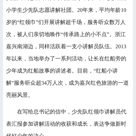
小学生少先队志愿讲解社团。20年来，平均年龄10
岁的“红领巾”们开展讲解超千场，服务听众数万人
次，被人们亲切地唤作“传承路上的小不点”。浙江
嘉兴南湖边，同样活跃着一支小讲解员队伍。2013
年以来，当地举办了一系列活动，让长在红船旁的
少年成为红船故事的讲述者。目前，“红船小讲
解”服务听众超34万人次，成为嘉兴红色旅游的一道
亮丽风景。
在写给总书记的信中，少先队红领巾讲解员代
表汇报参加讲解活动的收获和成长，表达争做新时
代好少年的决心。