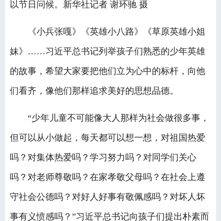
以节日问候。新华社记者 谢环驰 摄
《小兵张嘎》《英雄小八路》《草原英雄小姐
妹》……习近平总书记列举孩子们熟悉的少年英雄
的故事，希望大家要把他们立为心中的标杆，向他
们看齐，像他们那样追求美好的思想品德。
“少年儿童不可能像大人那样为社会做很多事，
但可以从小做起，每天都可以想一想，对祖国热爱
吗？对集体热爱吗？学习努力吗？对同学们关心
吗？对老师尊敬吗？在家孝敬父母吗？在社会上遵
守社会公德吗？对好人好事有敬佩感吗？对坏人坏
事有义愤感吗？”习近平总书记向孩子们提出朴素而