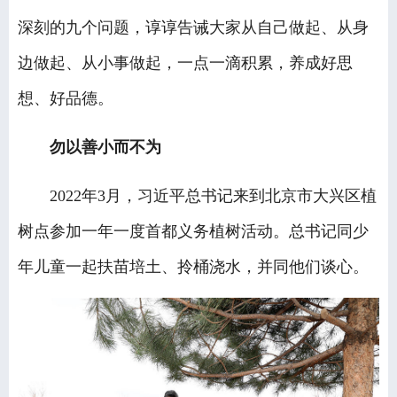
深刻的九个问题，谆谆告诫大家从自己做起、从身
边做起、从小事做起，一点一滴积累，养成好思
想、好品德。
勿以善小而不为
2022年3月，习近平总书记来到北京市大兴区植
树点参加一年一度首都义务植树活动。总书记同少
年儿童一起扶苗培土、拎桶浇水，并同他们谈心。