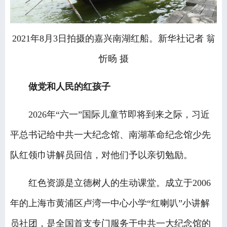
2021年8月3日拍摄的嘉兴南湖红船。新华社记者 翁
忻旸 摄
做党和人民的红孩子
2026年“六一”国际儿童节即将到来之际，习近
平总书记给中共一大纪念馆、南湖革命纪念馆少先
队红领巾讲解员回信，对他们予以亲切勉励。
红色资源是立德树人的生动课堂。成立于2006
年的上海市黄浦区卢湾一中心小学“红喇叭”小讲解
员社团，是全国首支专门服务于中共一大纪念馆的