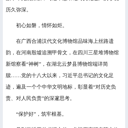
历久弥深。
初心如磐，情怀如炬。
在广西合浦汉代文化博物馆品味海上丝路遗
韵，在河南殷墟追溯甲骨文，在四川三星堆博物馆
新馆察看“神树”，在湖北云梦县博物馆端详简
牍……党的十八大以来，习近平总书记的文化足
迹，遍及一个个中华文明地标，彰显着“对历史负
责、对人民负责”的深邃思考。
“保护好”，筑牢根基。