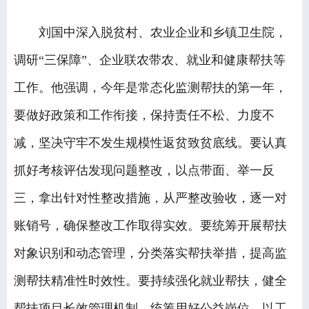
刘国中深入脱贫村、农业企业和乡镇卫生院，
调研“三保障”、企业联农带农、就业和健康帮扶等
工作。他强调，今年是常态化监测帮扶的第一年，
要做好政策和工作衔接，保持责任不松、力度不
减，坚决守牢不发生规模性返贫致贫底线。要认真
抓好考核评估发现问题整改，以点带面、举一反
三，拿出针对性整改措施，从严整改验收，逐一对
账销号，确保整改工作取得实效。要统筹开展帮扶
对象识别和动态管理，分类落实帮扶举措，提高监
测帮扶精准性时效性。要持续强化就业帮扶，健全
帮扶项目长效管理机制，统筹用好公益岗位、以工