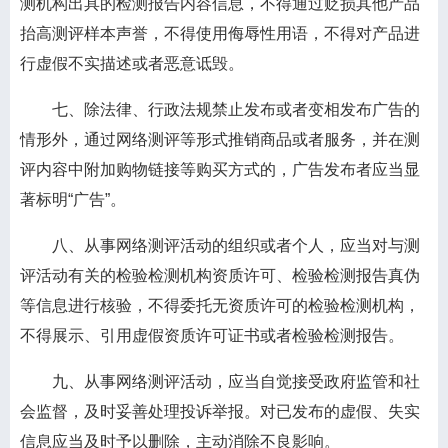
测机构出具的检测报告内容信息，不得通过贬损其他产品
抬高测评样本声誉，不得使用侮辱性用语，不得对产品进
行虚假不实描述或者恶意诋毁。
七、除法律、行政法规禁止发布或者变相发布广告的
情形外，通过网络测评等形式推销商品或者服务，并在测
评内容中附加购物链接等购买方式的，广告发布者应当显
著标明“广告”。
八、从事网络测评活动的组织或者个人，应当对与测
评活动有关的检验检测机构资质许可、检验检测报告真伪
等信息进行核验，不得委托无资质许可的检验检测机构，
不得展示、引用虚假资质许可证书或者检验检测报告。
九、从事网络测评活动，应当自觉接受政府监管和社
会监督，及时妥善处理投诉举报。对已发布的虚假、失实
信息应当及时予以删除，主动消除不良影响。