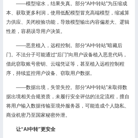
——模型缩水，结果失真。部分“AI中转站”为压缩成
本、获取更多利润，使用低配模型冒充高端模型，缩减算
力供应、关闭校验功能，导致模型输出内容偏差大、逻辑
性差，容易误导用户决策。
——恶意植入，远程控制。部分“AI中转站”暗藏后
门。不法分子可能通过“后门”向用户设备植入恶意代码，
借此窃取账号密钥、云端凭证等，甚至植入远程控制程
序，持续监控用户设备、窃取用户数据。
——数据出境，失管失控。部分“AI中转站”未取得数
据出境相关合规资质，未履行安全评估的法定流程，擅自
将用户输入数据传输至境外服务器，可能造成个人隐私、
商业机密乃至国家秘密外泄。
让“AI中转”更安全