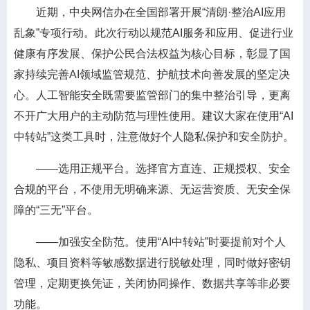
近期，中央网信办在全国部署开展“清朗·整治AI应用
乱象”专项行动。此次行动以规范AI服务和应用、促进行业
健康有序发展、保护公民合法权益为核心目标，彰显了国
家持续完善AI领域监管规范、护航技术向善发展的坚定决
心。人工智能安全既需要监管部门的集中整治引导，更离
不开广大用户的主动防范与理性使用。建议大家在使用“AI
中转站”这类工具时，注意做好个人隐私保护和安全防护。
——选用正规平台。选择官方直连、正规授权、安全
合规的平台，不使用无明确来源、无运营资质、无安全保
障的“三无”平台。
——加强安全防范。使用“AI中转站”时要提前对个人
隐私、项目资料等敏感数据进行脱敏处理，同时做好密钥
管理，定期更换凭证，关闭协同操作、数据共享等非必要
功能。