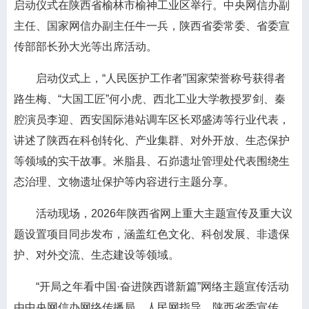
启动仪式在陕西省榆林市榆神工业区举行。中央网信办副
主任、国家网信办副主任牛一兵，陕西省委常委、省委宣
传部部长孙大光等出席活动。
启动仪式上，“人民医护工作者”国家荣誉称号获得者
路生梅、“大国工匠”何小虎、西北工业大学教授罗剑、秦
腔演员李迎、西安国际港站调车区长邓盛涛等行业代表，
讲述了陕西在科创转化、产业集群、对外开放、生态保护
等领域的实干故事。米脂县、石峁遗址管理处代表围绕生
态治理、文物遗址保护等内容进行主题分享。
活动现场，2026年陕西省网上重大主题宣传及重大议
题设置项目同步发布，涵盖红色文化、科创发展、非遗保
护、对外交流、生态建设等领域。
“开局之年看中国·奋进陕西谱新篇”网络主题宣传活动
由中央网信办网络传播局、人民网指导，陕西省委宣传