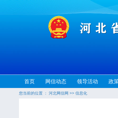
首页
网信动态
领导活动
政
您当前的位置 ：
河北网信网
>>
信息化