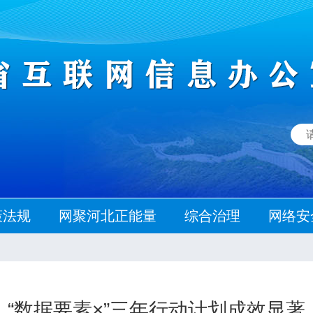
策法规
网聚河北正能量
综合治理
网络安
“数据要素×”三年行动计划成效显著