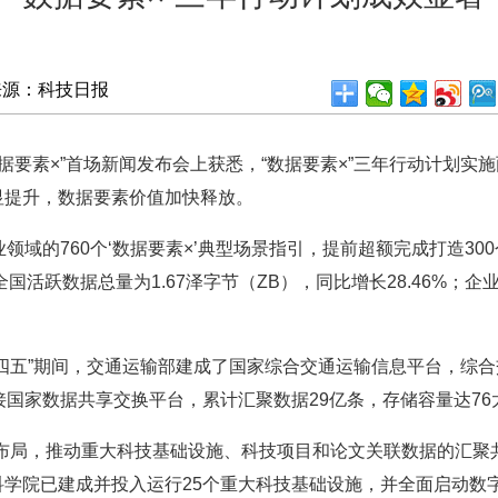
来源：科技日报
据要素×”首场新闻发布会上获悉，“数据要素×”三年行动计划实
显提升，数据要素价值加快释放。
领域的760个‘数据要素×’典型场景指引，提前超额完成打造30
国活跃数据总量为1.67泽字节（ZB），同比增长28.46%；企
五”期间，交通运输部建成了国家综合交通运输信息平台，综合交
接国家数据共享交换平台，累计汇聚数据29亿条，存储容量达76
局，推动重大科技基础设施、科技项目和论文关联数据的汇聚共
学院已建成并投入运行25个重大科技基础设施，并全面启动数