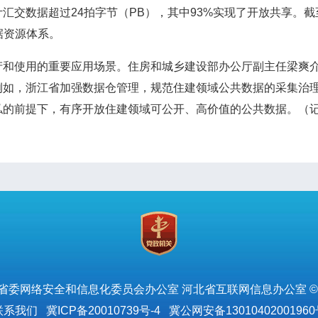
交数据超过24拍字节（PB），其中93%实现了开放共享。截
据资源体系。
使用的重要应用场景。住房和城乡建设部办公厅副主任梁爽介
例如，浙江省加强数据仓管理，规范住建领域公共数据的采集治
的前提下，有序开放住建领域可公开、高价值的公共数据。（记
省委网络安全和信息化委员会办公室 河北省互联网信息办公室 ©
联系我们
冀ICP备20010739号-4
冀公网安备13010402001960