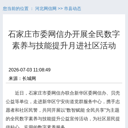
您当前的位置 ：
河北网信网
>>
市县动态
石家庄市委网信办开展全民数字
素养与技能提升月进社区活动
2026-07-03 11:08:49
来源：长城网
近日，石家庄市委网信办联合新华区委网信办、贝壳
公益等单位，走进新华区宁安街道党群服务中心，携手志
愿者和社区民警，共同开展以
“数智赋能 全民共享”为主题
的全民数字素养与技能提升公益宣传活动，为社区居民提
供贴心、实用的数字素养服务。