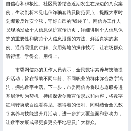
自信心和积极性。社区民警结合近期发生在身边的真实案
例，生动剖析常见电信诈骗套路及防范要点，提醒大家时
刻绷紧反诈安全弦，守好自己的“钱袋子”。网信办工作人
员现场发放个人信息保护宣传折页，详细讲解个人信息保
护的重要性和防范个人信息泄露的方法。鲜活真实的案
例、通俗易懂的讲解、实用落地的操作技巧，让在场群众
听得懂、学得会、用得上。
市委网信办的工作人员表示，全民数字素养与技能提
升活动，旨在帮助不同年龄、不同职业的群体弥合数字鸿
沟，拥抱数字生活。下一步，市委网信办将以志愿服务进
基层活动为契机，持续探索创新宣传形式和内容，将数字
红利转换成百姓看得见、摸得着的便利。同时结合全民数
字素养与技能提升月活动，进一步扩大覆盖面和影响力，
让数字发展成果更多更公平地惠及广大群众。