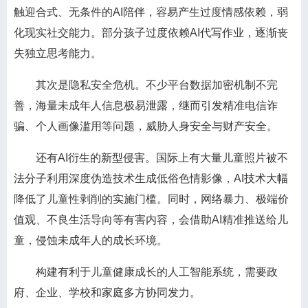
触迎合式、无条件的AI陪伴，容易产生过度情感依赖，弱
化现实社交能力。部分孩子过度依赖AI代写作业，逐渐丧
失独立思考能力。
其次是隐私安全危机。不少平台数据加密机制不完
善，海量未成年人信息极易泄露，继而引发精准电信诈
骗、个人画像滥用等问题，威胁人身安全与财产安全。
还有AI衍生的新型侵害。国际上有大量儿童照片被不
法分子利用深度伪造技术生成低俗色情影像，AI技术大幅
降低了儿童性剥削的实施门槛。同时，网络暴力、极端价
值观、不良生活导向等有害内容，会借助AI精准推送给儿
童，侵蚀未成年人的成长环境。
构建有利于儿童健康成长的人工智能系统，需要政
府、企业、学校和家庭多方协同发力。