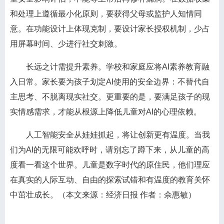
和处理上遵循最小化原则，要获得父母或监护人知情同
意。在功能设计上体现克制，要设计家长授权机制，少占
用屏幕时间、少进行社交刺激。
长远之计需提升素养。学校和家庭应将AI素养教育融
入日常。家长要为孩子划定AI使用的安全边界：不替代自
主思考、不脱离现实社交。更重要的是，要满足孩子的现
实情感需求，才能从根源上降低儿童对AI的心理依赖。
人工智能安全从娃娃抓起，将让创新更有温度。当我
们为AI的无限可能欢呼时，请别忘了蹲下来，从儿童的高
度看一看这个世界。儿童是数字时代的原住民，他们理应
在真实的人际互动、自由的探索试错和有温度的教育关怀
中茁壮成长。（本文来源：经济日报 作者：佘惠敏）