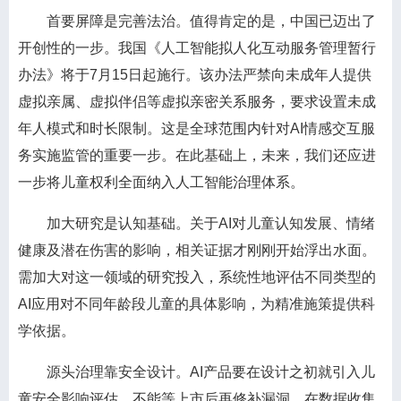
首要屏障是完善法治。值得肯定的是，中国已迈出了
开创性的一步。我国《人工智能拟人化互动服务管理暂行
办法》将于7月15日起施行。该办法严禁向未成年人提供
虚拟亲属、虚拟伴侣等虚拟亲密关系服务，要求设置未成
年人模式和时长限制。这是全球范围内针对AI情感交互服
务实施监管的重要一步。在此基础上，未来，我们还应进
一步将儿童权利全面纳入人工智能治理体系。
加大研究是认知基础。关于AI对儿童认知发展、情绪
健康及潜在伤害的影响，相关证据才刚刚开始浮出水面。
需加大对这一领域的研究投入，系统性地评估不同类型的
AI应用对不同年龄段儿童的具体影响，为精准施策提供科
学依据。
源头治理靠安全设计。AI产品要在设计之初就引入儿
童安全影响评估，不能等上市后再修补漏洞。在数据收集