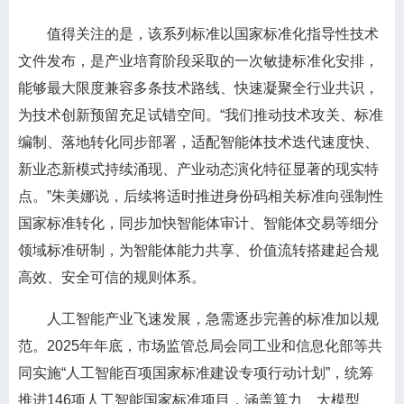
值得关注的是，该系列标准以国家标准化指导性技术
文件发布，是产业培育阶段采取的一次敏捷标准化安排，
能够最大限度兼容多条技术路线、快速凝聚全行业共识，
为技术创新预留充足试错空间。“我们推动技术攻关、标准
编制、落地转化同步部署，适配智能体技术迭代速度快、
新业态新模式持续涌现、产业动态演化特征显著的现实特
点。”朱美娜说，后续将适时推进身份码相关标准向强制性
国家标准转化，同步加快智能体审计、智能体交易等细分
领域标准研制，为智能体能力共享、价值流转搭建起合规
高效、安全可信的规则体系。
人工智能产业飞速发展，急需逐步完善的标准加以规
范。2025年年底，市场监管总局会同工业和信息化部等共
同实施“人工智能百项国家标准建设专项行动计划”，统筹
推进146项人工智能国家标准项目，涵盖算力、大模型、