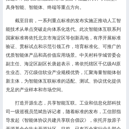
具身智能、智能体、终端等重点方向。
截至目前，一系列重点标准的发布实施正推动人工智
能技术从单点突破走向体系化迭代。此次智能体互联系列
国家标准将依托北京市海淀区等创新高地，有序开展标准
验证、贯标试点和示范引领工作，培育标准化、可推广的
优质智能体产品和高价值应用场景。中关村科学城管委会
副主任、海淀区副区长唐超表示，将依托辖区千亿级AI原
生业态、万亿级信软业产业规模优势，汇聚海量智能体创
新主体，为智能体互联标准的适配、测试、协议优化提供
充足的产业样本和市场空间。
打造开源生态，共享智能互联。工业和信息化部科技
司一级巡视员范斌告诉记者，随着标准的发布，工信部指
导发起《智能体协议共建共享联合倡议》，依托开放原子
开源基金会壮大开源社区。目前，已有百余家行业头部企