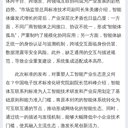
体跨平台、跨场景、跨领域互联协同成为产业发展的必然
趋势。”市场监管总局标准技术司副司长朱美娜介绍，智能
体爆发式增长的背后，产业深层次矛盾也日益凸显：一方
面，不同厂商智能体之间接口、协议不统一，形成“智能体
孤岛”，严重制约了规模化协同应用；另一方面，智能体缺
乏统一的身份认证与追溯机制，跨域交互面临身份仿冒、
数据泄露等安全风险。此外，缺乏通用的交互与描述规
范，导致企业重复建设，系统集成适配成本高昂。
此次标准的发布，对重塑人工智能产业生态意义何
在？中国电子技术标准化研究院副院长范科峰介绍，智能
体互联系列标准为人工智能技术研发和产业应用划定了基
础原则和能力准入门槛，将原本封闭的智能体系统转化为
可互联互通的节点，推动形成网络化的智能生态。同时，
通过统一的描述与发现机制，能够大幅降低中小企业技术
门槛，使其融入主流生态，激发长尾创新活力。