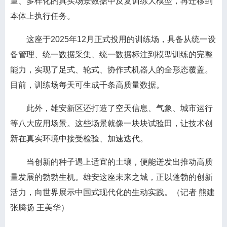
量、多样化的真实场景数据中反复训练大模型，再迁移到
本体上执行任务。
这座于2025年12月正式投用的训练场，具备从统一设
备管理、统一数据采集、统一数据标注到模型训练的完整
能力，实现了足式、轮式、协作式机器人的全形态覆盖。
目前，训练场每天可生成千条高质量数据。
此外，雄安新区还打造了空天信息、气象、城市运行
等八大应用场景。这些场景就像一块块试验田，让技术创
新在真实环境中接受检验、加速迭代。
当创新的种子遇上适宜的土壤，便能迸发出推动高质
量发展的勃勃生机。雄安这座未来之城，正以蓬勃的创新
活力，向世界展示中国式现代化的生动实践。（记者 熊建
张腾扬 王美华）