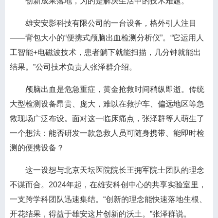
创新成果落地，为的是解决生活中的技术难题。
雄安安影科技有限公司的一台设备，格外引人注目
——背包大小的“便携式颅脑出血检测分析仪”。“它运用人
工智能+电磁波技术，患者躺下就能扫描，几分钟就能出
结果。”公司技术负责人张泽群介绍。
颅脑出血是危急重症，黄金抢救时间稍纵即逝。传统
大型检测设备昂贵、庞大，难以在救护车、偏远地区等急
救现场广泛布设。面对这一临床痛点，张泽群等人萌生了
一个想法：能否研发一款急救人员可随身携带、能即时检
测的便携设备？
这一设想与北京天坛医院院长王拥军院士团队的理念
不谋而合。2024年起，在雄安科创中心的共享实验室里，
一支跨学科团队迅速集结。“创新的理念能快速落地生根、
开花结果，得益于雄安这片创新的沃土。”张泽群说。