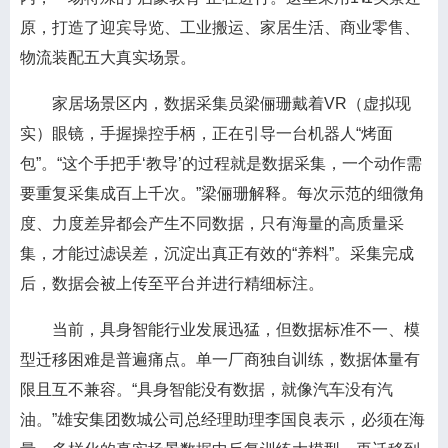
原，打造了迎宾导览、工业搬运、家居生活、商业零售、
物流装配五大真实场景。
家居场景区内，数据采集员梁俪珊戴着VR（虚拟现
实）眼镜，手握操控手柄，正在引导一台机器人“烤面
包”。“这个手把手‘教导’的过程就是数据采集，一个动作需
要重复采集成百上千次。”梁俪珊解释。每次示范的细微角
度、力度差异都会产生不同数据，只有海量的高质量采
集，才能过滤误差，沉淀出真正有效的“养料”。采集完成
后，数据会被上传至平台并进行精细标注。
当前，具身智能行业发展迅猛，但数据标准不一、模
型迁移困难是普遍痛点。单一厂商独自训练，数据体量有
限且互不兼容。“具身智能没有数据，就像汽车没有汽
油。”雄安集团数城公司总经理助理李国良表示，必须在海