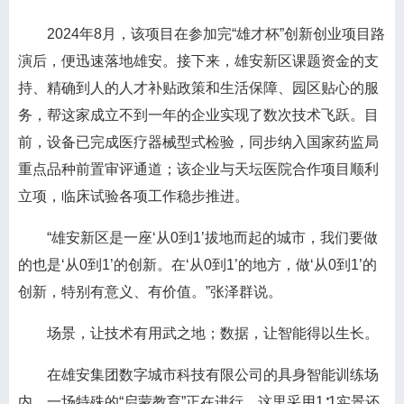
2024年8月，该项目在参加完“雄才杯”创新创业项目路
演后，便迅速落地雄安。接下来，雄安新区课题资金的支
持、精确到人的人才补贴政策和生活保障、园区贴心的服
务，帮这家成立不到一年的企业实现了数次技术飞跃。目
前，设备已完成医疗器械型式检验，同步纳入国家药监局
重点品种前置审评通道；该企业与天坛医院合作项目顺利
立项，临床试验各项工作稳步推进。
“雄安新区是一座‘从0到1’拔地而起的城市，我们要做
的也是‘从0到1’的创新。在‘从0到1’的地方，做‘从0到1’的
创新，特别有意义、有价值。”张泽群说。
场景，让技术有用武之地；数据，让智能得以生长。
在雄安集团数字城市科技有限公司的具身智能训练场
内，一场特殊的“启蒙教育”正在进行。这里采用1∶1实景还