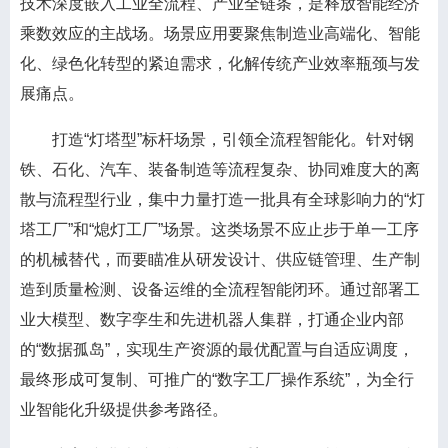
技术深度嵌入工业全流程、产业全链条，是释放智能经济
乘数效应的主战场。场景应用要聚焦制造业高端化、智能
化、绿色化转型的紧迫需求，化解传统产业效率瓶颈与发
展痛点。
打造“灯塔型”标杆场景，引领全流程智能化。针对钢
铁、石化、汽车、装备制造等流程复杂、协同难度大的离
散与流程型行业，集中力量打造一批具有全球影响力的“灯
塔工厂”和“熄灯工厂”场景。这类场景不应止步于单一工序
的机械替代，而要瞄准从研发设计、供应链管理、生产制
造到质量检测、设备运维的全流程智能闭环。通过部署工
业大模型、数字孪生和先进机器人集群，打通企业内部
的“数据孤岛”，实现生产资源的最优配置与自适应调度，
最终形成可复制、可推广的“数字工厂操作系统”，为全行
业智能化升级提供参考路径。