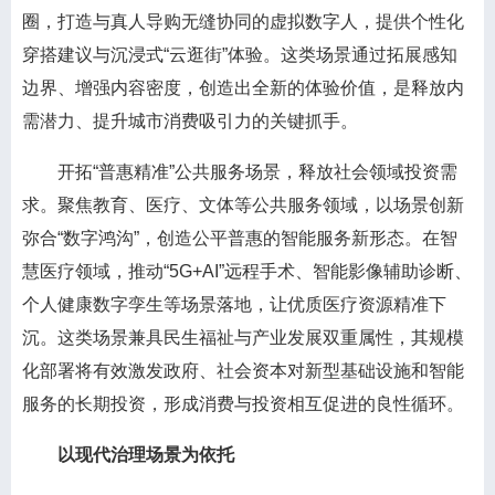
圈，打造与真人导购无缝协同的虚拟数字人，提供个性化
穿搭建议与沉浸式“云逛街”体验。这类场景通过拓展感知
边界、增强内容密度，创造出全新的体验价值，是释放内
需潜力、提升城市消费吸引力的关键抓手。
开拓“普惠精准”公共服务场景，释放社会领域投资需
求。聚焦教育、医疗、文体等公共服务领域，以场景创新
弥合“数字鸿沟”，创造公平普惠的智能服务新形态。在智
慧医疗领域，推动“5G+AI”远程手术、智能影像辅助诊断、
个人健康数字孪生等场景落地，让优质医疗资源精准下
沉。这类场景兼具民生福祉与产业发展双重属性，其规模
化部署将有效激发政府、社会资本对新型基础设施和智能
服务的长期投资，形成消费与投资相互促进的良性循环。
以现代治理场景为依托