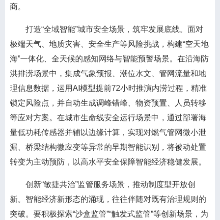
商。
打造“全域智能”城市安全场景，筑牢发展底线。面对
极端天气、地质灾害、安全生产等风险挑战，构建“空天地
海”一体化、全天候的感知网络与智能预警场景。在沿海防
洪排涝场景中，集成气象预报、潮位水文、管网流量和地
理信息数据，运用AI模型提前72小时推演内涝过程，精准
锁定风险点，并自动生成调峰错峰、物资预置、人员转移
等应对方案。在城市生命线安全运行场景中，通过部署海
量低功耗传感器并辅以边缘计算，实现对燃气管网微小泄
漏、桥梁结构微应变等异常的早期智能识别，将被动处置
转变为主动预防，以高水平安全保障智能经济稳健发展。
创新“敏捷共治”监管服务场景，推动制度型开放创
新。智能经济新形态的涌现，往往伴随对既有治理规则的
突破。要积极探索“沙盒监管”“触发式监管”等创新场景，为