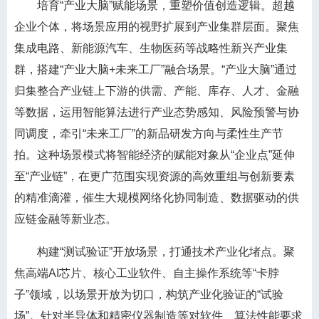
培育“产业大脑”赋能场景，重塑价值创造逻辑。超越
企业个体，将场景应用的视野扩展到产业集群层面。聚焦
集成电路、新能源汽车、生物医药等战略性新兴产业集
群，搭建“产业大脑+未来工厂”融合场景。“产业大脑”通过
归集整合产业链上下游的供需、产能、库存、人才、金融
等数据，运用智能算法进行产业态势感知、风险预警与协
同调度，牵引“未来工厂”的新品研发方向与柔性生产节
拍。这种场景模式将智能经济的赋能对象从“企业点”延伸
至“产业链”，在更广范围实现资源的高效重组与创新要素
的精准滴灌，催生大规模网络化协同制造、数据驱动的供
应链金融等新业态。
构建“测试验证”开放场景，打通技术产业化堵点。聚
焦高端AI芯片、核心工业软件、自主操作系统等“卡脖
子”领域，以场景开放为切口，构筑产业化验证的“试验
场”。针对半导体和精密仪器制造等对软件、算法性能要求