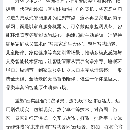
升级“人机共生”家庭场景，培育智能原生新物种。把
握新一代智能终端与智能体加快推广的契机，将家庭空间
打造为集成式智能服务的汇聚节点。这不再是家电的简单
联网，而是以家庭服务机器人、可穿戴健康监测设备、智
能环境管家等智能体为核心，构建起能主动感知、理解并
满足家庭成员需求的“智慧家庭生命体”。聚焦智慧助老、
儿童陪伴、家庭健康等高频刚需场景，推动多模态感知与
具身智能技术落地，让智能管家从营养食谱推荐、睡眠环
境自适应调节，到家政服务机器人自主完成清洁整理，形
成全天候、全场景的无感智能陪伴，催生一个体量巨大、
品类丰富的智能原生消费市场。
重塑“虚实融合”消费场景，激发线下经济新活力。运
用增强现实、虚拟现实、数字孪生等技术，对商圈、街
区、景区进行沉浸式、交互式改造，打造一批数字与实体
无缝链接的“未来商圈”“智慧景区”新场景。例如，在核心商