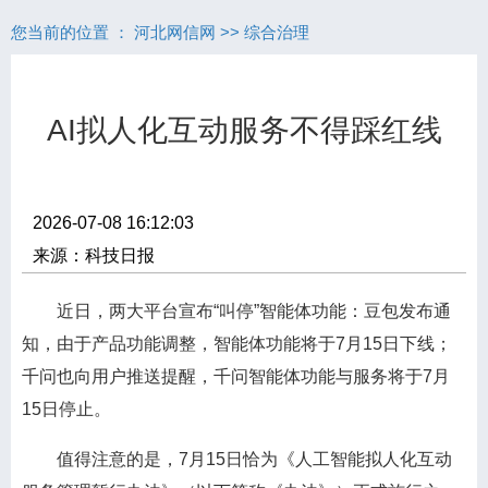
您当前的位置 ：
河北网信网
>>
综合治理
AI拟人化互动服务不得踩红线
2026-07-08 16:12:03
来源：科技日报
近日，两大平台宣布“叫停”智能体功能：豆包发布通
知，由于产品功能调整，智能体功能将于7月15日下线；
千问也向用户推送提醒，千问智能体功能与服务将于7月
15日停止。
值得注意的是，7月15日恰为《人工智能拟人化互动