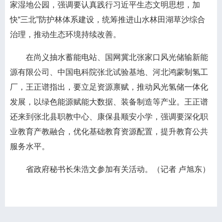
家湿地公园，强调要认真践行习近平生态文明思想，加
快“三北”防护林体系建设，统筹推进山水林田湖草沙综合
治理，推动生态环境持续改善。
在尚义抽水蓄能电站、国网冀北张家口风光储输新能
源有限公司、中国电科院张北试验基地、河北鸿蒙制氢工
厂，王正谱指出，要立足资源禀赋，推动风光氢储一体化
发展，以绿色能源赋能大数据、装备制造等产业。王正谱
还来到张北县职教中心、康保县顺安小学，强调要深化职
业教育产教融合，优化基础教育资源配置，提升教育公共
服务水平。
省政府秘书长朱浩文参加有关活动。（记者 卢旭东）