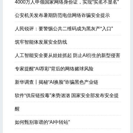
4000万人申领国家网络身份证，实现“实名不显名”
公安机关发布暑期防范电信网络诈骗安全提示
人民锐评：要警惕公共二维码成为黑灰产“入口”
筑牢智能体发展安全防线
人工智能安全要从娃娃抓起 防止AI衍生的新型侵害
专家提醒“AI荐彩”背后的网络赌球风险
新华调查丨揭秘“AI换脸”诈骗黑色产业链
软件“供应链投毒”来势汹汹 国家安全部发布安全提
醒
如何甄别靠谱的“AI中转站”