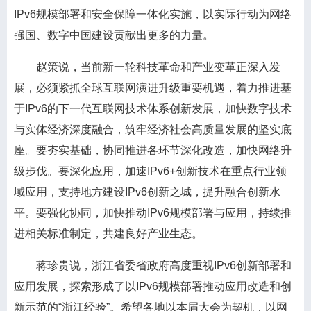
IPv6规模部署和安全保障一体化实施，以实际行动为网络
强国、数字中国建设贡献出更多的力量。
赵策说，当前新一轮科技革命和产业变革正深入发
展，必须紧抓全球互联网演进升级重要机遇，着力推进基
于IPv6的下一代互联网技术体系创新发展，加快数字技术
与实体经济深度融合，筑牢经济社会高质量发展的坚实底
座。要夯实基础，协同推进各环节深化改造，加快网络升
级步伐。要深化应用，加速IPv6+创新技术在重点行业领
域应用，支持地方建设IPv6创新之城，提升融合创新水
平。要强化协同，加快推动IPv6规模部署与应用，持续推
进相关标准制定，共建良好产业生态。
蒋珍贵说，浙江省委省政府高度重视IPv6创新部署和
应用发展，探索形成了以IPv6规模部署推动应用改造和创
新示范的“浙江经验”。希望各地以本届大会为契机，以网