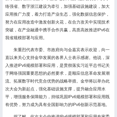
络强省、数字浙江建设为牵引，加强基础设施建设，加大
应用推广力度，着力打造产业生态，强化数据信息保护，
努力在应用改造中激发创新火花，在合力攻关中实现技术
突破，在产业融通中携手合作共赢，高质高效推进IPv6在
我省规模部署与应用。
朱重烈代表市委、市政府向与会嘉宾表示欢迎，向一
直以来关心支持金华发展的各界人士表示感谢。他说，深
入推进IPv6规模部署和应用，是贯彻落实习近平总书记关
于网络强国重要思想的必然要求，是顺应信息革命发展潮
流、拓展数字时代竞合优势的战略举措。金华将以举办此
次大会为新起点，强化基础设施支撑，提升融合应用水
平，增强服务保障能力，持续巩固IPv6规模部署和应用既
有优势，努力成为具有全国影响力的IPv6创新示范基地。
据了解，此次大会由推进IPv6规模部署和应用专家委