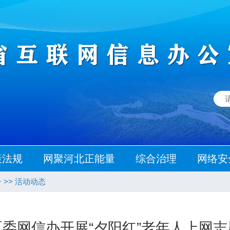
策法规
网聚河北正能量
综合治理
网络安
升
>>
活动动态
委网信办开展“夕阳红”老年人上网