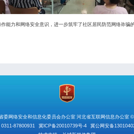
能力和网络安全意识，进一步筑牢了社区居民防范网络诈骗的“防
省委网络安全和信息化委员会办公室 河北省互联网信息办公室 ©
311-87800931
冀ICP备20010739号-4
冀公网安备13010402