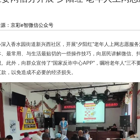
来源：京彩e智微信公众号
办深入香水园街道新兴西社区，开展“夕阳红”老年人上网志愿服
本、最常用、与生活最贴切的一些操作技巧，向居民讲解微信、
。此外，向群众宣传了“国家反诈中心APP”，嘱咐老年人“三不
汇款，以免造成不必要的经济损失。